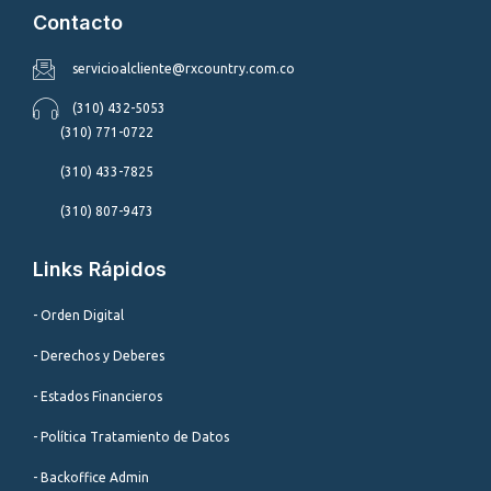
Contacto
servicioalcliente@rxcountry.com.co
(310) 432-5053
(310) 771-0722
(310) 433-7825
(310) 807-9473
Links Rápidos
- Orden Digital
- Derechos y Deberes
- Estados Financieros
- Política Tratamiento de Datos
- Backoffice Admin