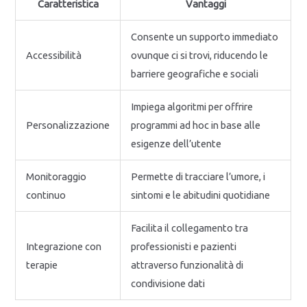
Caratteristica
Vantaggi
Consente un supporto immediato
Accessibilità
ovunque ci si trovi, riducendo le
barriere geografiche e sociali
Impiega algoritmi per offrire
Personalizzazione
programmi ad hoc in base alle
esigenze dell’utente
Monitoraggio
Permette di tracciare l’umore, i
continuo
sintomi e le abitudini quotidiane
Facilita il collegamento tra
Integrazione con
professionisti e pazienti
terapie
attraverso funzionalità di
condivisione dati