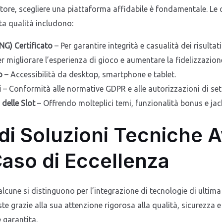
tore, scegliere una piattaforma affidabile è fondamentale. Le ca
ta qualità includono:
G) Certificato
– Per garantire integrità e casualità dei risultati
r migliorare l’esperienza di gioco e aumentare la fidelizzazion
o
– Accessibilità da desktop, smartphone e tablet.
i
– Conformità alle normative GDPR e alle autorizzazioni di set
 delle Slot
– Offrendo molteplici temi, funzionalità bonus e jac
di Soluzioni Tecniche 
Caso di Eccellenza
alcune si distinguono per l’integrazione di tecnologie di ultim
te grazie alla sua attenzione rigorosa alla qualità, sicurezza e
 garantita.