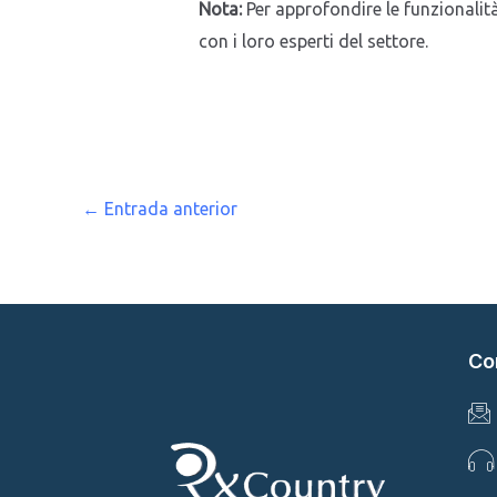
Nota:
Per approfondire le funzionalità 
con i loro esperti del settore.
←
Entrada anterior
Co