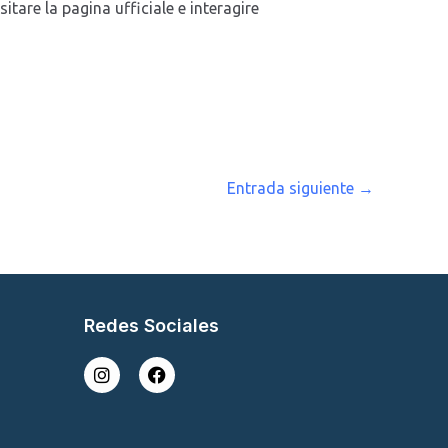
itare la pagina ufficiale e interagire
Entrada siguiente
→
Redes Sociales
I
F
n
a
s
c
t
e
a
b