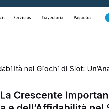
icio
Servicios
Trayectoria
Paquetes
abilità nei Giochi di Slot: Un’An
 La Crescente Importa
a e dell’Affidabilità nel