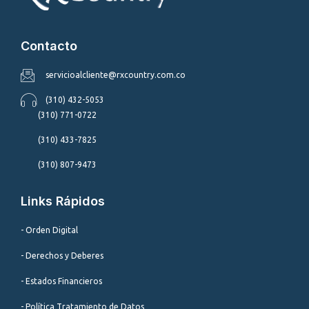
Contacto
servicioalcliente@rxcountry.com.co
(310) 432-5053
(310) 771-0722
(310) 433-7825
(310) 807-9473
Links Rápidos
- Orden Digital
- Derechos y Deberes
- Estados Financieros
- Política Tratamiento de Datos