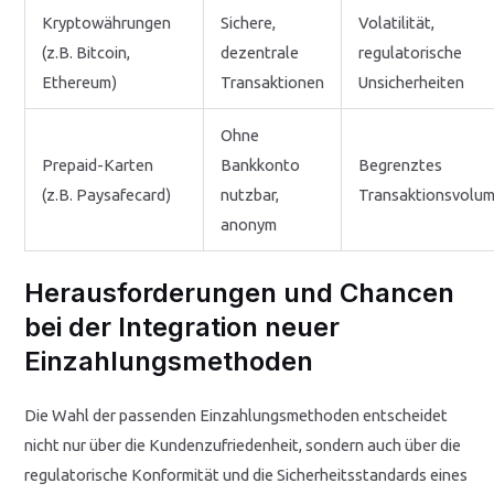
Kryptowährungen
Sichere,
Volatilität,
(z.B. Bitcoin,
dezentrale
regulatorische
Ethereum)
Transaktionen
Unsicherheiten
Ohne
Prepaid-Karten
Bankkonto
Begrenztes
(z.B. Paysafecard)
nutzbar,
Transaktionsvolu
anonym
Herausforderungen und Chancen
bei der Integration neuer
Einzahlungsmethoden
Die Wahl der passenden Einzahlungsmethoden entscheidet
nicht nur über die Kundenzufriedenheit, sondern auch über die
regulatorische Konformität und die Sicherheitsstandards eines