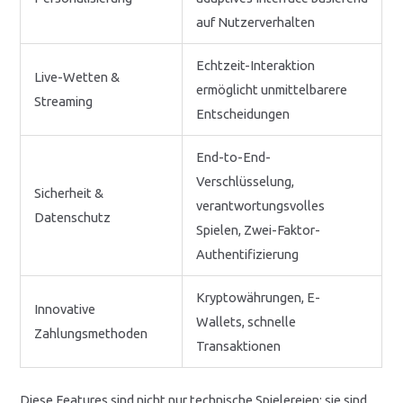
auf Nutzerverhalten
Echtzeit-Interaktion
Live-Wetten &
ermöglicht unmittelbarere
Streaming
Entscheidungen
End-to-End-
Verschlüsselung,
Sicherheit &
verantwortungsvolles
Datenschutz
Spielen, Zwei-Faktor-
Authentifizierung
Kryptowährungen, E-
Innovative
Wallets, schnelle
Zahlungsmethoden
Transaktionen
Diese Features sind nicht nur technische Spielereien; sie sind