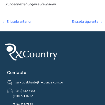
Kundenbeziehungen aufzubauen.
←
Entrada anterior
Entrada siguiente
→
Contacto
servicioalcliente@rxcountry.com.co
(310) 432-5053
(310) 771-0722
(310) 433-7825