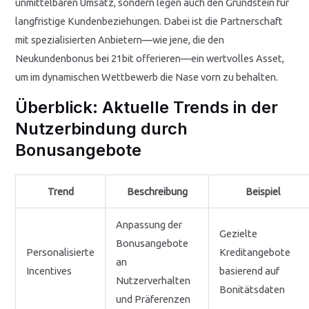
unmittelbaren Umsatz, sondern legen auch den Grundstein für
langfristige Kundenbeziehungen. Dabei ist die Partnerschaft
mit spezialisierten Anbietern—wie jene, die den
Neukundenbonus bei 21bit offerieren—ein wertvolles Asset,
um im dynamischen Wettbewerb die Nase vorn zu behalten.
Überblick: Aktuelle Trends in der
Nutzerbindung durch
Bonusangebote
Trend
Beschreibung
Beispiel
Anpassung der
Gezielte
Bonusangebote
Personalisierte
Kreditangebote
an
Incentives
basierend auf
Nutzerverhalten
Bonitätsdaten
und Präferenzen