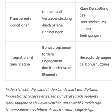
Klare Darstellung
Klarheit und
des
Transparente
Vertrauensbildung
Bonuszeitraums
Konditionen
durch offene
und der
Bedingungen
Bedingungen
Bonusprogramme
fördern
Integration mit
Herausforderungen
Engagement
Gamification
bei Bonusnutzung
durch spielerische
Elemente
In der sich ständig wandelnden Landschaft der digitalen
Innovationsprozesse erweisen sich strategisch geplante
Bonusangebote als unverzichtbar, um sowohl kurzfristige
Nutzerzahlen zu erhöhen als auch stabile, langfristige