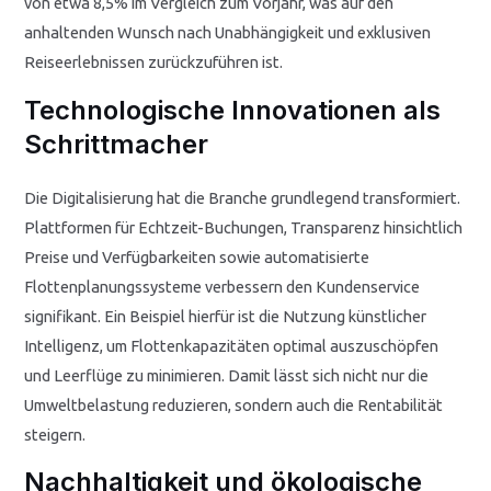
von etwa
8,5%
im Vergleich zum Vorjahr, was auf den
anhaltenden Wunsch nach Unabhängigkeit und exklusiven
Reiseerlebnissen zurückzuführen ist.
Technologische Innovationen als
Schrittmacher
Die Digitalisierung hat die Branche grundlegend transformiert.
Plattformen für Echtzeit-Buchungen, Transparenz hinsichtlich
Preise und Verfügbarkeiten sowie automatisierte
Flottenplanungssysteme verbessern den Kundenservice
signifikant. Ein Beispiel hierfür ist die Nutzung künstlicher
Intelligenz, um Flottenkapazitäten optimal auszuschöpfen
und Leerflüge zu minimieren. Damit lässt sich nicht nur die
Umweltbelastung reduzieren, sondern auch die Rentabilität
steigern.
Nachhaltigkeit und ökologische