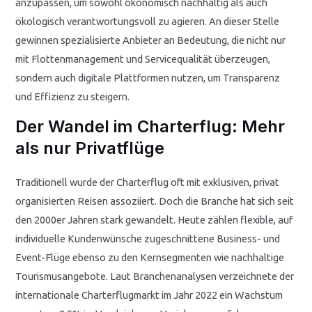
anzupassen, um sowohl ökonomisch nachhaltig als auch
ökologisch verantwortungsvoll zu agieren. An dieser Stelle
gewinnen spezialisierte Anbieter an Bedeutung, die nicht nur
mit Flottenmanagement und Servicequalität überzeugen,
sondern auch digitale Plattformen nutzen, um Transparenz
und Effizienz zu steigern.
Der Wandel im Charterflug: Mehr
als nur Privatflüge
Traditionell wurde der Charterflug oft mit exklusiven, privat
organisierten Reisen assoziiert. Doch die Branche hat sich seit
den 2000er Jahren stark gewandelt. Heute zählen flexible, auf
individuelle Kundenwünsche zugeschnittene Business- und
Event-Flüge ebenso zu den Kernsegmenten wie nachhaltige
Tourismusangebote. Laut Branchenanalysen verzeichnete der
internationale Charterflugmarkt im Jahr 2022 ein Wachstum