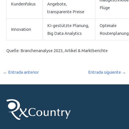
Kundenfokus
Angebote,
Flüge
transparente Preise
KI-gestützte Planung,
Optimale
Innovation
Big Data Analytics
Routenplanung
Quelle: Branchenanalyse 2023, Artikel & Marktberichte
←
Entrada anterior
Entrada siguiente
→