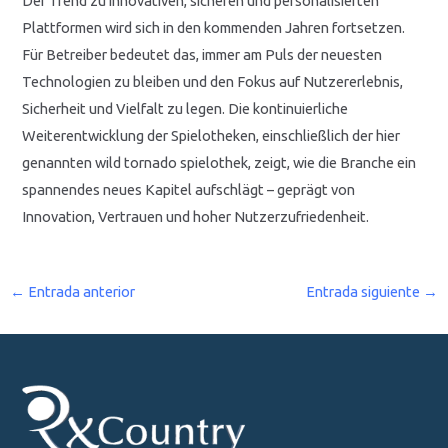
Der Trend zu innovativen, sicheren und personalisierten
Plattformen wird sich in den kommenden Jahren fortsetzen.
Für Betreiber bedeutet das, immer am Puls der neuesten
Technologien zu bleiben und den Fokus auf Nutzererlebnis,
Sicherheit und Vielfalt zu legen. Die kontinuierliche
Weiterentwicklung der Spielotheken, einschließlich der hier
genannten wild tornado spielothek, zeigt, wie die Branche ein
spannendes neues Kapitel aufschlägt – geprägt von
Innovation, Vertrauen und hoher Nutzerzufriedenheit.
←
Entrada anterior
Entrada siguiente
→