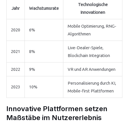
Technologische
Jahr
Wachstumsrate
Innovationen
Mobile Optimierung, RNG-
2020
6%
Algorithmen
Live-Dealer-Spiele,
2021
8%
Blockchain Integration
2022
9%
VR und AR Anwendungen
Personalisierung durch KI,
2023
10%
Mobile-first Plattformen
Innovative Plattformen setzen
Maßstäbe im Nutzererlebnis