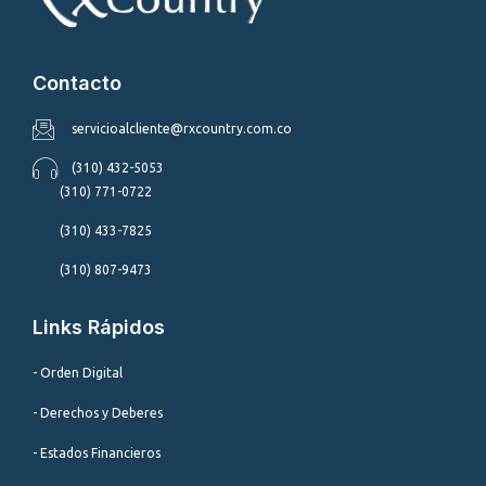
Contacto
servicioalcliente@rxcountry.com.co
(310) 432-5053
(310) 771-0722
(310) 433-7825
(310) 807-9473
Links Rápidos
- Orden Digital
- Derechos y Deberes
- Estados Financieros