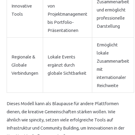
Zusammenarbeit
Innovative
von
und ermöglicht
Tools
Projektmanagement
professionelle
bis Portfolio-
Darstellung
Präsentationen
Ermöglicht
lokale
Regionale &
Lokale Events
Zusammenarbeit
Globale
ergänzt durch
mit
Verbindungen
globale Sichtbarkeit
internationaler
Reichweite
Dieses Modell kann als Blaupause für andere Plattformen
dienen, die kreative Gemeinschaften stärken wollen. Wie
ähnlich wie spincity, setzen viele erfolgreiche Tools auf
Infrastruktur und Community Building, um Innovationen in der