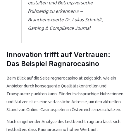
gestalten und Betrugsversuche
frühzeitig zu erkennen.» –
Branchenexperte Dr. Lukas Schmidt,
Gaming & Compliance Journal
Innovation trifft auf Vertrauen:
Das Beispiel Ragnarocasino
Beim Blick auf die Seite ragnarocasino.at zeigt sich, wie ein
Anbieter durch konsequente Qualitätskontrollen und
Transparenz punkten kann. Für deutschsprachige Nutzerinnen
und Nutzer ist es eine verlässliche Adresse, um den aktuellen
Stand von Online-Casinospielen in Österreich einzuschätzen.
Nach eingehender Analyse des testbericht ragnaro lässt sich
festhalten, dass Ragnarocasino hohen Wert auf: