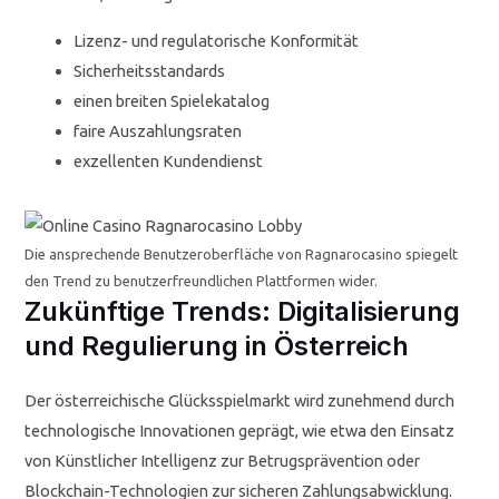
Lizenz- und regulatorische Konformität
Sicherheitsstandards
einen breiten Spielekatalog
faire Auszahlungsraten
exzellenten Kundendienst
Die ansprechende Benutzeroberfläche von Ragnarocasino spiegelt
den Trend zu benutzerfreundlichen Plattformen wider.
Zukünftige Trends: Digitalisierung
und Regulierung in Österreich
Der österreichische Glücksspielmarkt wird zunehmend durch
technologische Innovationen geprägt, wie etwa den Einsatz
von Künstlicher Intelligenz zur Betrugsprävention oder
Blockchain-Technologien zur sicheren Zahlungsabwicklung.