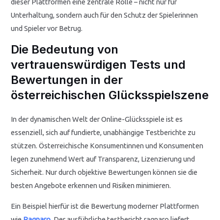
dieser Plattformen eine zentrale Rolle – nicht nur für
Unterhaltung, sondern auch für den Schutz der Spielerinnen
und Spieler vor Betrug.
Die Bedeutung von
vertrauenswürdigen Tests und
Bewertungen in der
österreichischen Glücksspielszene
In der dynamischen Welt der Online-Glücksspiele ist es
essenziell, sich auf fundierte, unabhängige Testberichte zu
stützen. Österreichische Konsumentinnen und Konsumenten
legen zunehmend Wert auf Transparenz, Lizenzierung und
Sicherheit. Nur durch objektive Bewertungen können sie die
besten Angebote erkennen und Risiken minimieren.
Ein Beispiel hierfür ist die Bewertung moderner Plattformen
wie
Ragnaro
. Der ausführliche testbericht ragnaro liefert