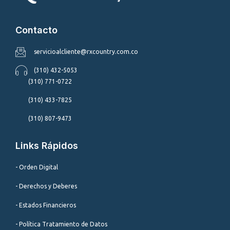
Contacto
servicioalcliente@rxcountry.com.co
(310) 432-5053
(310) 771-0722
(310) 433-7825
(310) 807-9473
Links Rápidos
- Orden Digital
- Derechos y Deberes
- Estados Financieros
- Política Tratamiento de Datos