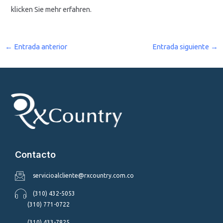
klicken Sie mehr erfahren.
←
Entrada anterior
Entrada siguiente
→
Contacto
servicioalcliente@rxcountry.com.co
(310) 432-5053
(310) 771-0722
(310) 433-7825