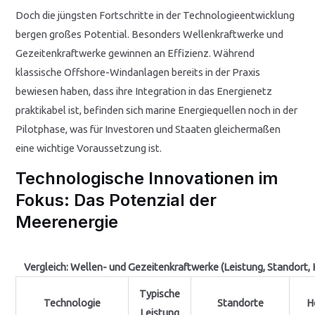
Doch die jüngsten Fortschritte in der Technologieentwicklung
bergen großes Potential. Besonders Wellenkraftwerke und
Gezeitenkraftwerke gewinnen an Effizienz. Während
klassische Offshore-Windanlagen bereits in der Praxis
bewiesen haben, dass ihre Integration in das Energienetz
praktikabel ist, befinden sich marine Energiequellen noch in der
Pilotphase, was für Investoren und Staaten gleichermaßen
eine wichtige Voraussetzung ist.
Technologische Innovationen im
Fokus: Das Potenzial der
Meerenergie
Vergleich: Wellen- und Gezeitenkraftwerke (Leistung, Standort
Typische
Technologie
Standorte
H
Leistung