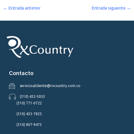
←
Entrada anterior
Entrada siguiente
→
Contacto
servicioalcliente@rxcountry.com.co
(310) 432-5053
(310) 771-0722
(310) 433-7825
(310) 807-9473