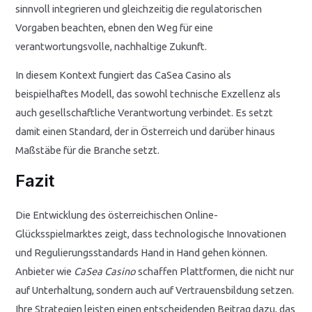
sinnvoll integrieren und gleichzeitig die regulatorischen
Vorgaben beachten, ebnen den Weg für eine
verantwortungsvolle, nachhaltige Zukunft.
In diesem Kontext fungiert das CaSea Casino als
beispielhaftes Modell, das sowohl technische Exzellenz als
auch gesellschaftliche Verantwortung verbindet. Es setzt
damit einen Standard, der in Österreich und darüber hinaus
Maßstäbe für die Branche setzt.
Fazit
Die Entwicklung des österreichischen Online-
Glücksspielmarktes zeigt, dass technologische Innovationen
und Regulierungsstandards Hand in Hand gehen können.
Anbieter wie
CaSea Casino
schaffen Plattformen, die nicht nur
auf Unterhaltung, sondern auch auf Vertrauensbildung setzen.
Ihre Strategien leisten einen entscheidenden Beitrag dazu, das