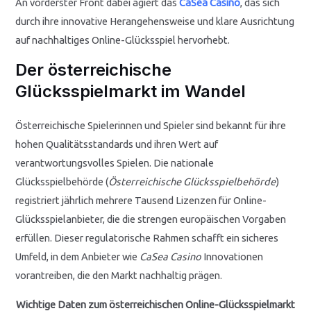
An vorderster Front dabei agiert das
CaSea Casino
, das sich
durch ihre innovative Herangehensweise und klare Ausrichtung
auf nachhaltiges Online-Glücksspiel hervorhebt.
Der österreichische
Glücksspielmarkt im Wandel
Österreichische Spielerinnen und Spieler sind bekannt für ihre
hohen Qualitätsstandards und ihren Wert auf
verantwortungsvolles Spielen. Die nationale
Glücksspielbehörde (
Österreichische Glücksspielbehörde
)
registriert jährlich mehrere Tausend Lizenzen für Online-
Glücksspielanbieter, die die strengen europäischen Vorgaben
erfüllen. Dieser regulatorische Rahmen schafft ein sicheres
Umfeld, in dem Anbieter wie
CaSea Casino
Innovationen
vorantreiben, die den Markt nachhaltig prägen.
Wichtige Daten zum österreichischen Online-Glücksspielmarkt