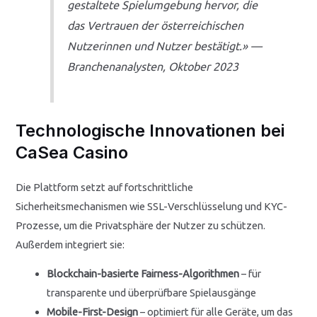
gestaltete Spielumgebung hervor, die
das Vertrauen der österreichischen
Nutzerinnen und Nutzer bestätigt.» —
Branchenanalysten, Oktober 2023
Technologische Innovationen bei
CaSea Casino
Die Plattform setzt auf fortschrittliche
Sicherheitsmechanismen wie SSL-Verschlüsselung und KYC-
Prozesse, um die Privatsphäre der Nutzer zu schützen.
Außerdem integriert sie:
Blockchain-basierte Fairness-Algorithmen
– für
transparente und überprüfbare Spielausgänge
Mobile-First-Design
– optimiert für alle Geräte, um das