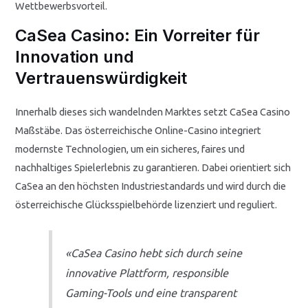
Wettbewerbsvorteil.
CaSea Casino: Ein Vorreiter für
Innovation und
Vertrauenswürdigkeit
Innerhalb dieses sich wandelnden Marktes setzt CaSea Casino
Maßstäbe. Das österreichische Online-Casino integriert
modernste Technologien, um ein sicheres, faires und
nachhaltiges Spielerlebnis zu garantieren. Dabei orientiert sich
CaSea an den höchsten Industriestandards und wird durch die
österreichische Glücksspielbehörde lizenziert und reguliert.
«CaSea Casino hebt sich durch seine
innovative Plattform, responsible
Gaming-Tools und eine transparent