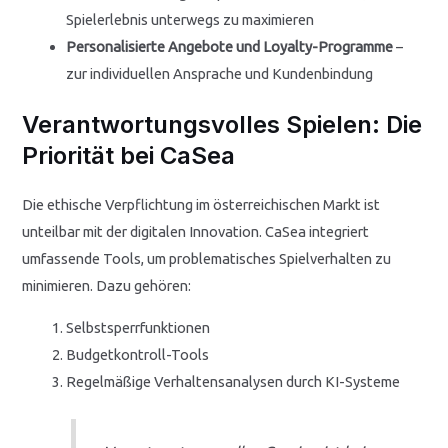
Spielerlebnis unterwegs zu maximieren
Personalisierte Angebote und Loyalty-Programme
–
zur individuellen Ansprache und Kundenbindung
Verantwortungsvolles Spielen: Die
Priorität bei CaSea
Die ethische Verpflichtung im österreichischen Markt ist
unteilbar mit der digitalen Innovation. CaSea integriert
umfassende Tools, um problematisches Spielverhalten zu
minimieren. Dazu gehören:
Selbstsperrfunktionen
Budgetkontroll-Tools
Regelmäßige Verhaltensanalysen durch KI-Systeme