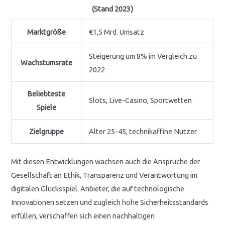
(Stand 2023)
Marktgröße
€1,5 Mrd. Umsatz
Steigerung um 8% im Vergleich zu
Wachstumsrate
2022
Beliebteste
Slots, Live-Casino, Sportwetten
Spiele
Zielgruppe
Alter 25-45, technikaffine Nutzer
Mit diesen Entwicklungen wachsen auch die Ansprüche der
Gesellschaft an Ethik, Transparenz und Verantwortung im
digitalen Glücksspiel. Anbieter, die auf technologische
Innovationen setzen und zugleich hohe Sicherheitsstandards
erfüllen, verschaffen sich einen nachhaltigen