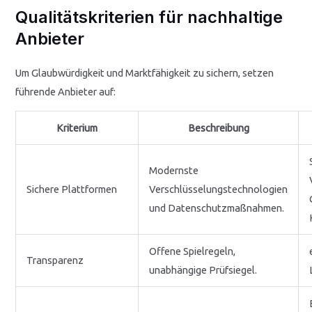
Qualitätskriterien für nachhaltige
Anbieter
Um Glaubwürdigkeit und Marktfähigkeit zu sichern, setzen
führende Anbieter auf:
Kriterium
Beschreibung
Modernste
Sichere Plattformen
Verschlüsselungstechnologien
und Datenschutzmaßnahmen.
Offene Spielregeln,
Transparenz
unabhängige Prüfsiegel.