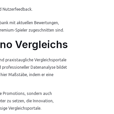
nd Nutzerfeedback.
tenbank mit aktuellen Bewertungen,
Premium-Spieler zugeschnitten sind.
ino Vergleichs
nd praxistaugliche Vergleichsportale
 professioneller Datenanalyse bildet
 hier Maßstäbe, indem er eine
tige Promotions, sondern auch
ter zu setzen, die Innovation,
sige Vergleichsportale.