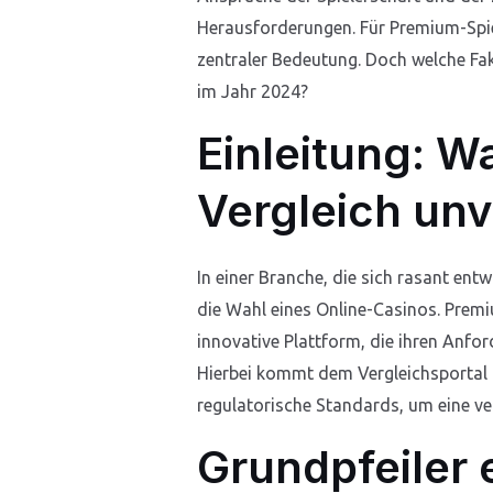
Herausforderungen. Für Premium-Spiel
zentraler Bedeutung. Doch welche Fa
im Jahr 2024?
Einleitung: W
Vergleich unv
In einer Branche, die sich rasant ent
die Wahl eines Online-Casinos. Premi
innovative Plattform, die ihren Anfo
Hierbei kommt dem Vergleichsportal c
regulatorische Standards, um eine ve
Grundpfeiler