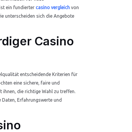
st ein fundierter
casino vergleich
von
ie unterscheiden sich die Angebote
rdiger Casino
lqualität entscheidende Kriterien für
hten eine sichere, faire und
ft ihnen, die richtige Wahl zu treffen.
le Daten, Erfahrungswerte und
sino