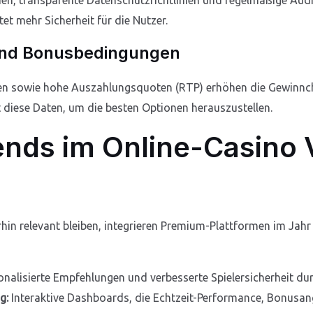
tet mehr Sicherheit für die Nutzer.
und Bonusbedingungen
en sowie hohe Auszahlungsquoten (RTP) erhöhen die Gewinnch
rt diese Daten, um die besten Optionen herauszustellen.
ends im Online-Casino 
erhin relevant bleiben, integrieren Premium-Plattformen im Ja
nalisierte Empfehlungen und verbesserte Spielersicherheit du
g:
Interaktive Dashboards, die Echtzeit-Performance, Bonusa