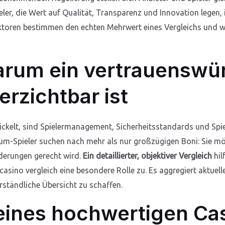
er, die Wert auf Qualität, Transparenz und Innovation legen, i
ktoren bestimmen den echten Mehrwert eines Vergleichs und w
arum ein vertrauenswü
erzichtbar ist
wickelt, sind Spielermanagement, Sicherheitsstandards und Spie
um-Spieler suchen nach mehr als nur großzügigen Boni: Sie möc
rderungen gerecht wird.
Ein detaillierter, objektiver Vergleich
hil
asino vergleich eine besondere Rolle zu. Es aggregiert aktuel
rständliche Übersicht zu schaffen.
 eines hochwertigen Ca