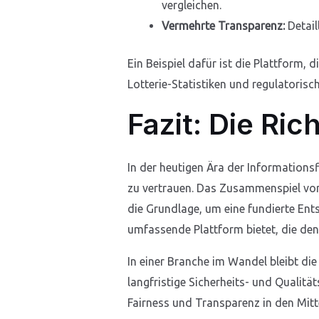
vergleichen.
Vermehrte Transparenz:
Detail
Ein Beispiel dafür ist die Plattform, 
Lotterie-Statistiken und regulatorisc
Fazit: Die Ri
In der heutigen Ära der Informations
zu vertrauen. Das Zusammenspiel von
die Grundlage, um eine fundierte Ents
umfassende Plattform bietet, die den
In einer Branche im Wandel bleibt die
langfristige Sicherheits- und Qualitä
Fairness und Transparenz in den Mitte