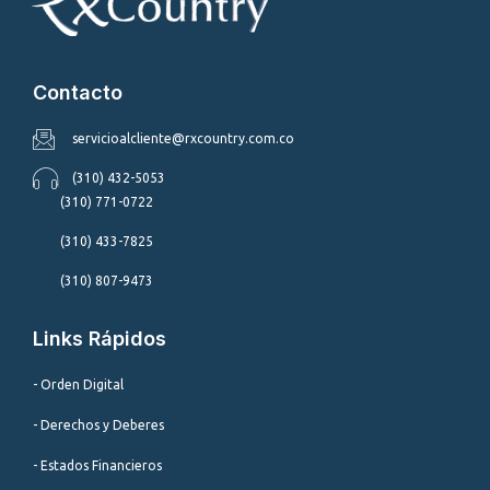
Contacto
servicioalcliente@rxcountry.com.co
(310) 432-5053
(310) 771-0722
(310) 433-7825
(310) 807-9473
Links Rápidos
- Orden Digital
- Derechos y Deberes
- Estados Financieros