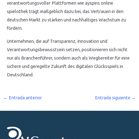
verantwortungsvoller Plattformen wie ayspins online
spielothek trägt maßgeblich dazu bei, das Vertrauen in den
deutschen Markt zu stärken und nachhaltiges Wachstum zu
fördern.
Unternehmen, die auf Transparenz, Innovation und
Verantwortungsbewusstsein setzen, positionieren sich nicht
nur als Branchenführer, sondern auch als Wegbereiter für eine
sichere und geregelte Zukunft des digitalen Glücksspiels in
Deutschland.
←
Entrada anterior
Entrada siguiente
→