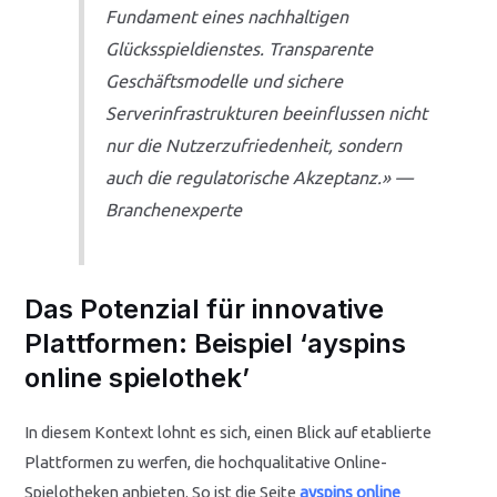
Fundament eines nachhaltigen
Glücksspieldienstes. Transparente
Geschäftsmodelle und sichere
Serverinfrastrukturen beeinflussen nicht
nur die Nutzerzufriedenheit, sondern
auch die regulatorische Akzeptanz.» —
Branchenexperte
Das Potenzial für innovative
Plattformen: Beispiel ‘ayspins
online spielothek’
In diesem Kontext lohnt es sich, einen Blick auf etablierte
Plattformen zu werfen, die hochqualitative Online-
Spielotheken anbieten. So ist die Seite
ayspins online