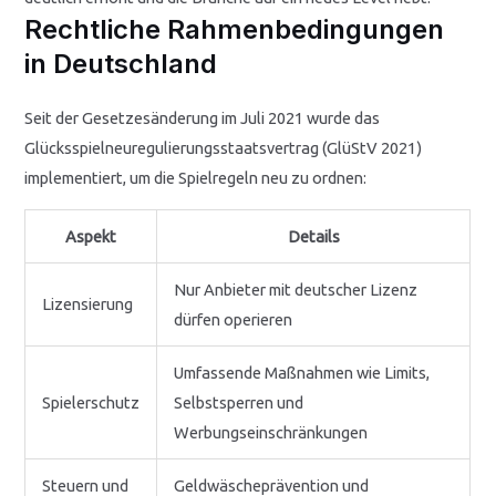
Rechtliche Rahmenbedingungen
in Deutschland
Seit der Gesetzesänderung im Juli 2021 wurde das
Glücksspielneuregulierungsstaatsvertrag (GlüStV 2021)
implementiert, um die Spielregeln neu zu ordnen:
Aspekt
Details
Nur Anbieter mit deutscher Lizenz
Lizensierung
dürfen operieren
Umfassende Maßnahmen wie Limits,
Spielerschutz
Selbstsperren und
Werbungseinschränkungen
Steuern und
Geldwäscheprävention und