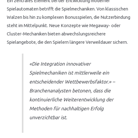
Ein zentrales Element bei der Entwicklung moderner
Spielautomaten betrifft die Spielmechaniken. Von klassischen
Walzen bis hin zu komplexen Bonusspielen, die Nutzerbindung
steht im Mittelpunkt. Neue Konzepte wie Megaway- oder
Cluster-Mechaniken bieten abwechslungsreichere
Spielangebote, die den Spielern längere Verweildauer sichern.
«Die Integration innovativer
Spielmechaniken ist mittlerweile ein
entscheidender Wettbewerbsfaktor.» –
Branchenanalysten betonen, dass die
kontinuierliche Weiterentwicklung der
Methoden für nachhaltigen Erfolg
unverzichtbar ist.