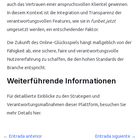
auch das Vertrauen einer anspruchsvollen Klientel gewinnen.
In diesem Kontext ist die Integration und Transparenz der
verantwortungsvollen Features, wie sie in
funbet.jetzt
umgesetzt werden, ein entscheidender Faktor.
Die Zukunft des Online-Glücksspiels hängt maßgeblich von der
Fähigkeit ab, eine sichere, faire und verantwortungsvolle
Nutzererfahrung zu schaffen, die den hohen Standards der
Branche entspricht.
Weiterführende Informationen
Für detaillierte Einblicke zu den Strategien und
Verantwortungsmaßnahmen dieser Plattform, besuchen Sie
mehr Details hier.
←
Entrada anterior
Entrada siguiente
→