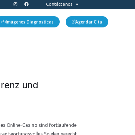
I
F
Contáctenos
n
a
s
c
t
e
a
b
Imágenes Diagnosticas
Agendar Cita
g
o
r
o
a
k
m
arenz und
des Online-Casino sind fortlaufende
rantwortungsvolles Spielen gerecht