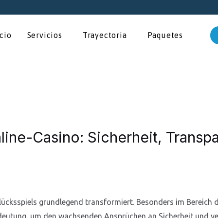
icio
Servicios
Trayectoria
Paquetes
line-Casino: Sicherheit, Transp
 Glücksspiels grundlegend transformiert. Besonders im Bereich 
deutung, um den wachsenden Ansprüchen an Sicherheit und ve