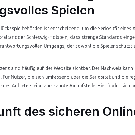
gsvolles Spielen
ücksspielbehörden ist entscheidend, um die Seriosität eines An
braltar oder Schleswig-Holstein, dass strenge Standards einge
antwortungsvollen Umgangs, der sowohl die Spieler schützt al
Lizenz sind häufig auf der Website sichtbar. Der Nachweis kann
Für Nutzer, die sich umfassend über die Seriosität und die 
des Anbieters eine anerkannte Anlaufstelle. Hier findet sich au
kunft des sicheren Onlin