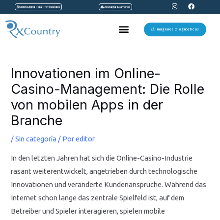
I
F
Ir
Orden Digital Para Profesionales
Descargar Exámenes
n
a
s
c
al
t
e
Menu
a
b
Imágenes Diagnosticas
contenido
g
o
r
o
a
k
Navegación
m
de
Innovationen im Online-
entradas
Casino-Management: Die Rolle
von mobilen Apps in der
Branche
/
Sin categoría
/ Por
editor
In den letzten Jahren hat sich die Online-Casino-Industrie
rasant weiterentwickelt, angetrieben durch technologische
Innovationen und veränderte Kundenansprüche. Während das
Internet schon lange das zentrale Spielfeld ist, auf dem
Betreiber und Spieler interagieren, spielen mobile