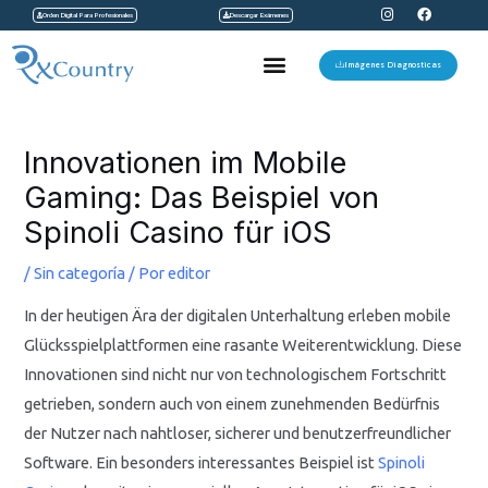
I
F
Ir
Orden Digital Para Profesionales
Descargar Exámenes
n
a
s
c
al
t
e
Menu
a
b
Imágenes Diagnosticas
contenido
g
o
r
o
a
k
Navegación
m
de
Innovationen im Mobile
entradas
Gaming: Das Beispiel von
Spinoli Casino für iOS
/
Sin categoría
/ Por
editor
In der heutigen Ära der digitalen Unterhaltung erleben mobile
Glücksspielplattformen eine rasante Weiterentwicklung. Diese
Innovationen sind nicht nur von technologischem Fortschritt
getrieben, sondern auch von einem zunehmenden Bedürfnis
der Nutzer nach nahtloser, sicherer und benutzerfreundlicher
Software. Ein besonders interessantes Beispiel ist
Spinoli