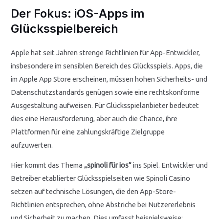
Der Fokus: iOS-Apps im
Glücksspielbereich
Apple hat seit Jahren strenge Richtlinien für App-Entwickler,
insbesondere im sensiblen Bereich des Glücksspiels. Apps, die
im Apple App Store erscheinen, müssen hohen Sicherheits- und
Datenschutzstandards genügen sowie eine rechtskonforme
Ausgestaltung aufweisen. Für Glücksspielanbieter bedeutet
dies eine Herausforderung, aber auch die Chance, ihre
Plattformen für eine zahlungskräftige Zielgruppe
aufzuwerten.
Hier kommt das Thema
„spinoli für ios“
ins Spiel. Entwickler und
Betreiber etablierter Glücksspielseiten wie Spinoli Casino
setzen auf technische Lösungen, die den App-Store-
Richtlinien entsprechen, ohne Abstriche bei Nutzererlebnis
und Sicherheit zu machen. Dies umfasst beispielsweise: