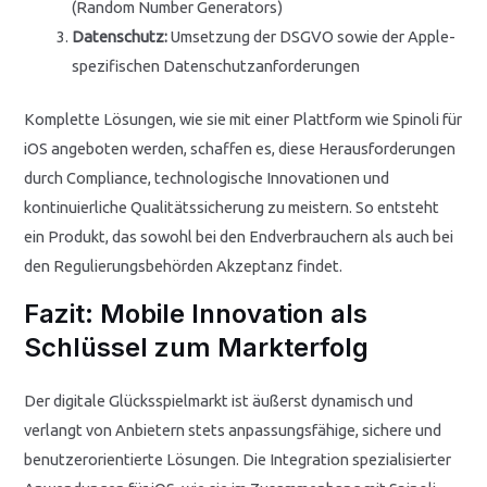
(Random Number Generators)
Datenschutz:
Umsetzung der DSGVO sowie der Apple-
spezifischen Datenschutzanforderungen
Komplette Lösungen, wie sie mit einer Plattform wie Spinoli für
iOS angeboten werden, schaffen es, diese Herausforderungen
durch Compliance, technologische Innovationen und
kontinuierliche Qualitätssicherung zu meistern. So entsteht
ein Produkt, das sowohl bei den Endverbrauchern als auch bei
den Regulierungsbehörden Akzeptanz findet.
Fazit: Mobile Innovation als
Schlüssel zum Markterfolg
Der digitale Glücksspielmarkt ist äußerst dynamisch und
verlangt von Anbietern stets anpassungsfähige, sichere und
benutzerorientierte Lösungen. Die Integration spezialisierter