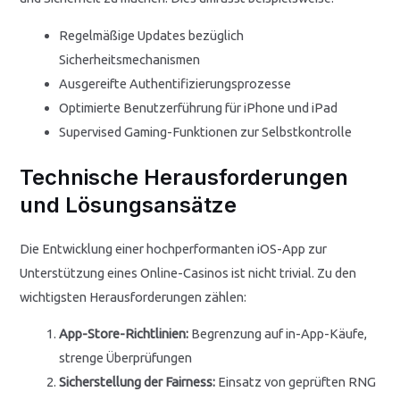
Regelmäßige Updates bezüglich
Sicherheitsmechanismen
Ausgereifte Authentifizierungsprozesse
Optimierte Benutzerführung für iPhone und iPad
Supervised Gaming-Funktionen zur Selbstkontrolle
Technische Herausforderungen
und Lösungsansätze
Die Entwicklung einer hochperformanten iOS-App zur
Unterstützung eines Online-Casinos ist nicht trivial. Zu den
wichtigsten Herausforderungen zählen:
App-Store-Richtlinien:
Begrenzung auf in-App-Käufe,
strenge Überprüfungen
Sicherstellung der Fairness:
Einsatz von geprüften RNG