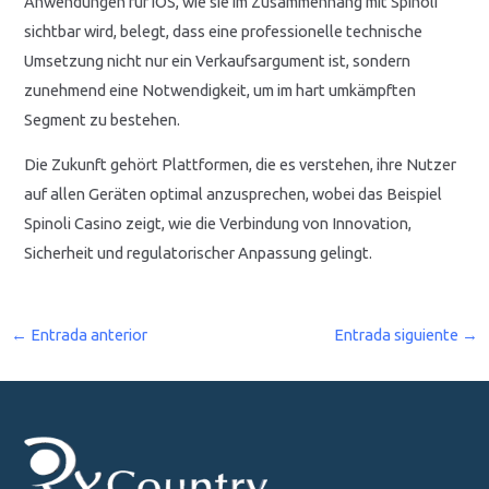
Anwendungen für iOS, wie sie im Zusammenhang mit Spinoli
sichtbar wird, belegt, dass eine professionelle technische
Umsetzung nicht nur ein Verkaufsargument ist, sondern
zunehmend eine Notwendigkeit, um im hart umkämpften
Segment zu bestehen.
Die Zukunft gehört Plattformen, die es verstehen, ihre Nutzer
auf allen Geräten optimal anzusprechen, wobei das Beispiel
Spinoli Casino zeigt, wie die Verbindung von Innovation,
Sicherheit und regulatorischer Anpassung gelingt.
←
Entrada anterior
Entrada siguiente
→