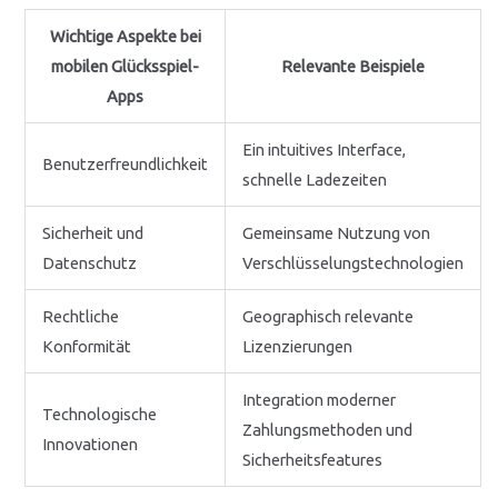
Wichtige Aspekte bei
mobilen Glücksspiel-
Relevante Beispiele
Apps
Ein intuitives Interface,
Benutzerfreundlichkeit
schnelle Ladezeiten
Sicherheit und
Gemeinsame Nutzung von
Datenschutz
Verschlüsselungstechnologien
Rechtliche
Geographisch relevante
Konformität
Lizenzierungen
Integration moderner
Technologische
Zahlungsmethoden und
Innovationen
Sicherheitsfeatures