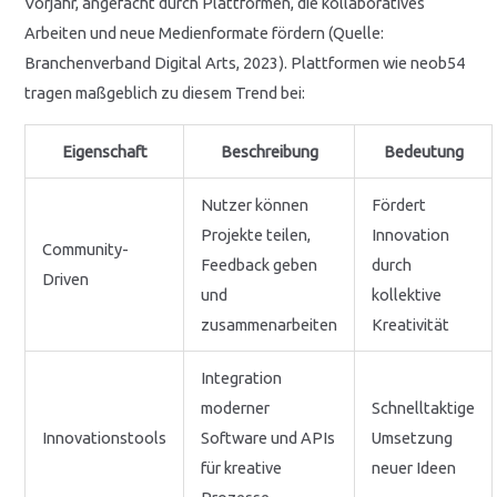
Vorjahr, angefacht durch Plattformen, die kollaboratives
Arbeiten und neue Medienformate fördern (Quelle:
Branchenverband Digital Arts, 2023). Plattformen wie neob54
tragen maßgeblich zu diesem Trend bei:
Eigenschaft
Beschreibung
Bedeutung
Nutzer können
Fördert
Projekte teilen,
Innovation
Community-
Feedback geben
durch
Driven
und
kollektive
zusammenarbeiten
Kreativität
Integration
moderner
Schnelltaktige
Innovationstools
Software und APIs
Umsetzung
für kreative
neuer Ideen