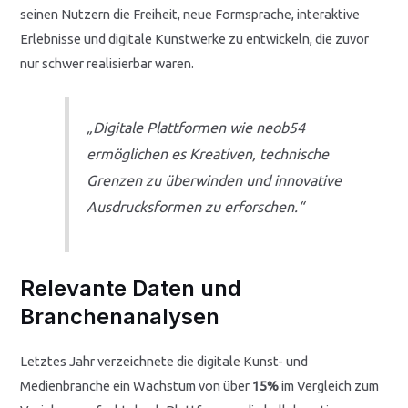
seinen Nutzern die Freiheit, neue Formsprache, interaktive
Erlebnisse und digitale Kunstwerke zu entwickeln, die zuvor
nur schwer realisierbar waren.
„Digitale Plattformen wie neob54
ermöglichen es Kreativen, technische
Grenzen zu überwinden und innovative
Ausdrucksformen zu erforschen.“
Relevante Daten und
Branchenanalysen
Letztes Jahr verzeichnete die digitale Kunst- und
Medienbranche ein Wachstum von über
15%
im Vergleich zum