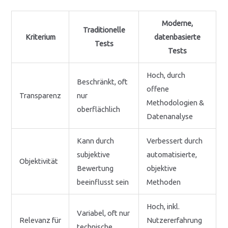
Moderne,
Traditionelle
Kriterium
datenbasierte
Tests
Tests
Hoch, durch
Beschränkt, oft
offene
Transparenz
nur
Methodologien &
oberflächlich
Datenanalyse
Kann durch
Verbessert durch
subjektive
automatisierte,
Objektivität
Bewertung
objektive
beeinflusst sein
Methoden
Hoch, inkl.
Variabel, oft nur
Relevanz für
Nutzererfahrung
technische