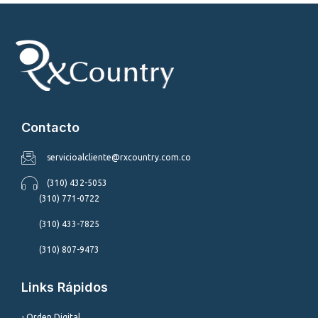
Contacto
servicioalcliente@rxcountry.com.co
(310) 432-5053
(310) 771-0722
(310) 433-7825
(310) 807-9473
Links Rápidos
- Orden Digital