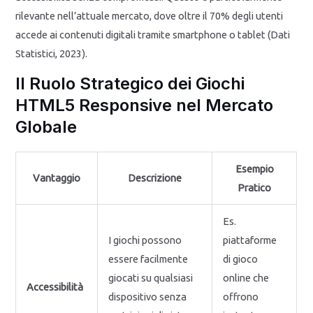
rilevante nell’attuale mercato, dove oltre il 70% degli utenti
accede ai contenuti digitali tramite smartphone o tablet (Dati
Statistici, 2023).
Il Ruolo Strategico dei Giochi
HTML5 Responsive nel Mercato
Globale
Esempio
Vantaggio
Descrizione
Pratico
Es.
I giochi possono
piattaforme
essere facilmente
di gioco
giocati su qualsiasi
online che
Accessibilità
dispositivo senza
offrono