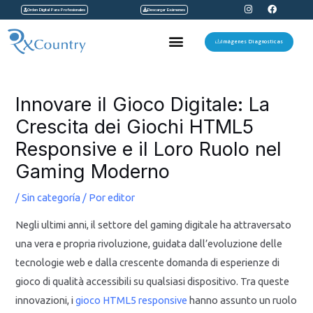
I
F
Ir
Orden Digital Para Profesionales
Descargar Exámenes
n
a
s
c
al
t
e
Menu
a
b
Imágenes Diagnosticas
contenido
g
o
r
o
a
k
Navegación
m
de
Innovare il Gioco Digitale: La
entradas
Crescita dei Giochi HTML5
Responsive e il Loro Ruolo nel
Gaming Moderno
/
Sin categoría
/ Por
editor
Negli ultimi anni, il settore del gaming digitale ha attraversato
una vera e propria rivoluzione, guidata dall’evoluzione delle
tecnologie web e dalla crescente domanda di esperienze di
gioco di qualità accessibili su qualsiasi dispositivo. Tra queste
innovazioni, i
gioco HTML5 responsive
hanno assunto un ruolo