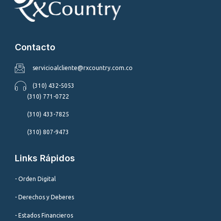
Contacto
servicioalcliente@rxcountry.com.co
(310) 432-5053
(310) 771-0722
(310) 433-7825
(310) 807-9473
Links Rápidos
- Orden Digital
- Derechos y Deberes
- Estados Financieros