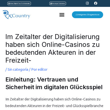
I
F
Ir
Orden Digital Para Profesionales
Descargar Exámenes
n
a
s
c
al
t
e
Menu
a
b
Imágenes Diagnosticas
contenido
g
o
r
o
a
k
Navegación
m
de
Im Zeitalter der Digitalisierung
entradas
haben sich Online-Casinos zu
bedeutenden Akteuren in der
Freizeit-
/
Sin categoría
/ Por
editor
Einleitung: Vertrauen und
Sicherheit im digitalen Glücksspiel
Im Zeitalter der Digitalisierung haben sich Online-Casinos zu
bedeutenden Akteuren in der Freizeit- und Glücksspielbranche