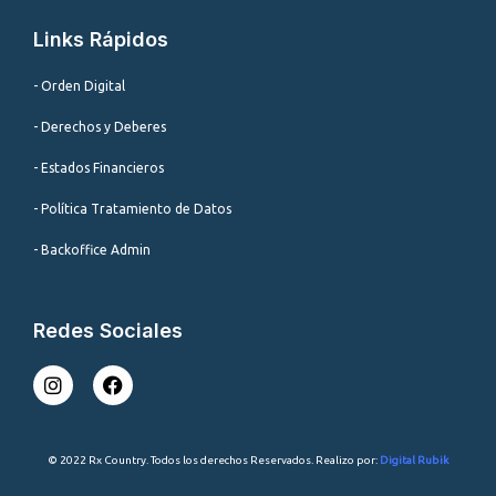
Links Rápidos
- Orden Digital
- Derechos y Deberes
- Estados Financieros
- Política Tratamiento de Datos
- Backoffice Admin
Redes Sociales
I
F
n
a
s
c
t
e
a
b
© 2022 Rx Country. Todos los derechos Reservados. Realizo por:
Digital Rubik
g
o
r
o