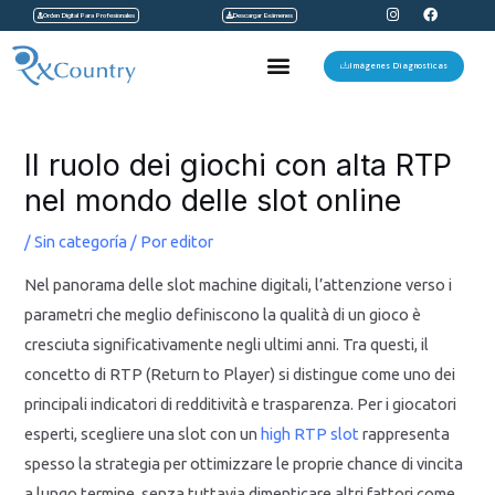
I
F
Ir
Orden Digital Para Profesionales
Descargar Exámenes
n
a
s
c
al
t
e
Menu
a
b
Imágenes Diagnosticas
contenido
g
o
r
o
a
k
Navegación
m
de
Il ruolo dei giochi con alta RTP
entradas
nel mondo delle slot online
/
Sin categoría
/ Por
editor
Nel panorama delle slot machine digitali, l’attenzione verso i
parametri che meglio definiscono la qualità di un gioco è
cresciuta significativamente negli ultimi anni. Tra questi, il
concetto di
RTP (Return to Player)
si distingue come uno dei
principali indicatori di redditività e trasparenza. Per i giocatori
esperti, scegliere una slot con un
high RTP slot
rappresenta
spesso la strategia per ottimizzare le proprie chance di vincita
a lungo termine, senza tuttavia dimenticare altri fattori come