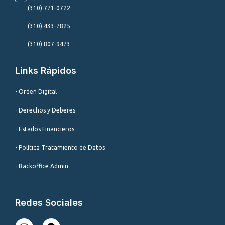
(310) 771-0722
(310) 433-7825
(310) 807-9473
Links Rápidos
- Orden Digital
- Derechos y Deberes
- Estados Financieros
- Política Tratamiento de Datos
- Backoffice Admin
Redes Sociales
I
F