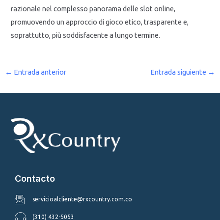
razionale nel complesso panorama delle slot online,
promuovendo un approccio di gioco etico, trasparente e,
soprattutto, più soddisfacente a lungo termine.
←
Entrada anterior
Entrada siguiente
→
Contacto
servicioalcliente@rxcountry.com.co
(310) 432-5053