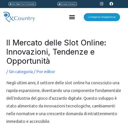
I
F
Ir
Orden Digital Para Profesionales
Descargar Exámenes
n
a
s
c
al
t
e
Menu
a
b
Imágenes Diagnosticas
contenido
g
o
r
o
a
k
Navegación
m
de
Il Mercato delle Slot Online:
entradas
Innovazioni, Tendenze e
Opportunità
/
Sin categoría
/ Por
editor
Negli ultimi anni, il settore delle slot online ha conosciuto una
rapida espansione, diventando una componente fondamentale
dell’industria del gioco d’azzardo digitale. Questo sviluppo è
stato alimentato da innovazioni tecnologiche, cambiamenti
nelle normative e una crescente domanda di intrattenimento
immediato e accessibile.