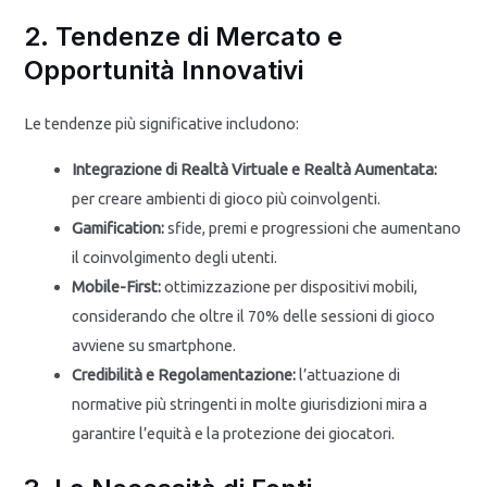
2. Tendenze di Mercato e
Opportunità Innovativi
Le tendenze più significative includono:
Integrazione di Realtà Virtuale e Realtà Aumentata:
per creare ambienti di gioco più coinvolgenti.
Gamification:
sfide, premi e progressioni che aumentano
il coinvolgimento degli utenti.
Mobile-First:
ottimizzazione per dispositivi mobili,
considerando che oltre il 70% delle sessioni di gioco
avviene su smartphone.
Credibilità e Regolamentazione:
l’attuazione di
normative più stringenti in molte giurisdizioni mira a
garantire l’equità e la protezione dei giocatori.