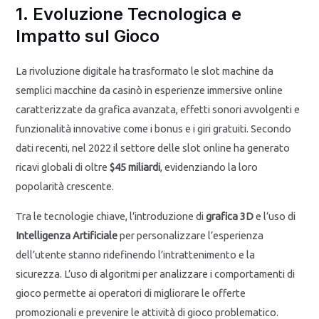
1. Evoluzione Tecnologica e
Impatto sul Gioco
La rivoluzione digitale ha trasformato le slot machine da
semplici macchine da casinò in esperienze immersive online
caratterizzate da grafica avanzata, effetti sonori avvolgenti e
funzionalità innovative come i bonus e i giri gratuiti. Secondo
dati recenti, nel 2022 il settore delle slot online ha generato
ricavi globali di oltre
$45 miliardi
, evidenziando la loro
popolarità crescente.
Tra le tecnologie chiave, l’introduzione di
grafica 3D
e l’uso di
Intelligenza Artificiale
per personalizzare l’esperienza
dell’utente stanno ridefinendo l’intrattenimento e la
sicurezza. L’uso di algoritmi per analizzare i comportamenti di
gioco permette ai operatori di migliorare le offerte
promozionali e prevenire le attività di gioco problematico.