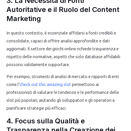
3. La Necessità di Fonti
Autoritative e il Ruolo del Content
Marketing
In questo contesto, è essenziale affidarsi a fonti credibili e
consolidate, capaci di offrire analisi approfondite e dati
aggiornati. Il settore dei giochi online richiede trasparenza e
rispetto delle normative, aspetti che solo database affidabili
possono validamente supportare.
Per esempio, strumenti di analisi di mercato e rapporti di enti
come l’
check out this amazing slot
permettono ai
professionisti di valutare le tendenze e le performance delle
slot più popolari, aiutando gli sviluppatori e gli operatori a
pianificare strategie più efficaci.
4. Focus sulla Qualità e
Trasparenza nella Creazione dei