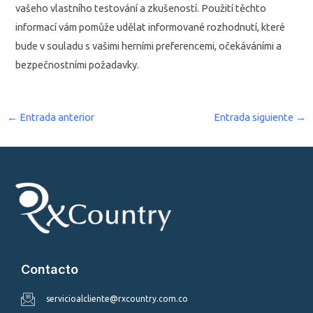
vašeho vlastního testování a zkušeností. Použití těchto
informací vám pomůže udělat informované rozhodnutí, které
bude v souladu s vašimi herními preferencemi, očekáváními a
bezpečnostními požadavky.
←
Entrada anterior
Entrada siguiente
→
Contacto
servicioalcliente@rxcountry.com.co