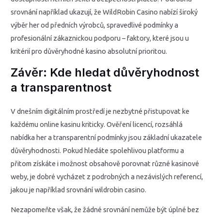
srovnání například ukazují, že WildRobin Casino nabízí široký
výběr her od předních výrobců, spravedlivé podmínky a
profesionální zákaznickou podporu – faktory, které jsou u
kritérií pro důvěryhodné kasino absolutní prioritou.
Závěr: Kde hledat důvěryhodnost
a transparentnost
V dnešním digitálním prostředí je nezbytné přistupovat ke
každému online kasinu kriticky. Ověření licencí, rozsáhlá
nabídka her a transparentní podmínky jsou základní ukazatele
důvěryhodnosti. Pokud hledáte spolehlivou platformu a
přitom získáte i možnost obsahově porovnat různé kasinové
weby, je dobré vycházet z podrobných a nezávislých referencí,
jakou je například srovnání wildrobin casino.
Nezapomeňte však, že žádné srovnání nemůže být úplné bez