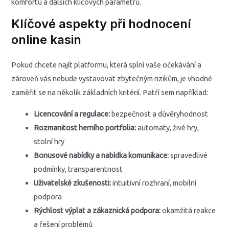
komfortu a dalších klíčových parametrů.
Klíčové aspekty při hodnocení
online kasin
Pokud chcete najít platformu, která splní vaše očekávání a
zároveň vás nebude vystavovat zbytečným rizikům, je vhodné
zaměřit se na několik základních kritérií. Patří sem například:
Licencování a regulace:
bezpečnost a důvěryhodnost
Rozmanitost herního portfolia:
automaty, živé hry,
stolní hry
Bonusové nabídky a nabídka komunikace:
spravedlivé
podmínky, transparentnost
Uživatelské zkušenosti:
intuitivní rozhraní, mobilní
podpora
Rýchlost výplat a zákaznická podpora:
okamžitá reakce
a řešení problémů