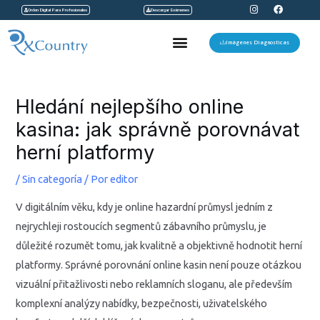
I
F
Ir
Orden Digital Para Profesionales
Descargar Exámenes
n
a
s
c
al
t
e
Menu
a
b
Imágenes Diagnosticas
contenido
g
o
r
o
a
k
Navegación
m
de
Hledání nejlepšího online
entradas
kasina: jak správně porovnávat
herní platformy
/
Sin categoría
/ Por
editor
V digitálním věku, kdy je online hazardní průmysl jedním z
nejrychleji rostoucích segmentů zábavního průmyslu, je
důležité rozumět tomu, jak kvalitně a objektivně hodnotit herní
platformy. Správné porovnání online kasin není pouze otázkou
vizuální přitažlivosti nebo reklamních sloganu, ale především
komplexní analýzy nabídky, bezpečnosti, uživatelského