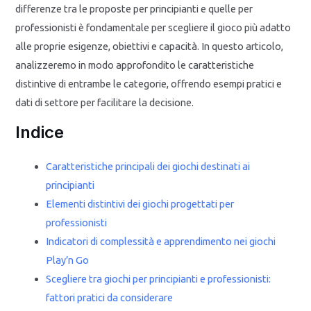
differenze tra le proposte per principianti e quelle per
professionisti è fondamentale per scegliere il gioco più adatto
alle proprie esigenze, obiettivi e capacità. In questo articolo,
analizzeremo in modo approfondito le caratteristiche
distintive di entrambe le categorie, offrendo esempi pratici e
dati di settore per facilitare la decisione.
Indice
Caratteristiche principali dei giochi destinati ai
principianti
Elementi distintivi dei giochi progettati per
professionisti
Indicatori di complessità e apprendimento nei giochi
Play’n Go
Scegliere tra giochi per principianti e professionisti:
fattori pratici da considerare