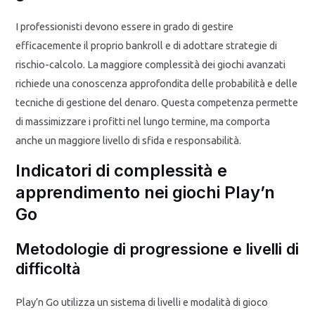
I professionisti devono essere in grado di gestire
efficacemente il proprio bankroll e di adottare strategie di
rischio-calcolo. La maggiore complessità dei giochi avanzati
richiede una conoscenza approfondita delle probabilità e delle
tecniche di gestione del denaro. Questa competenza permette
di massimizzare i profitti nel lungo termine, ma comporta
anche un maggiore livello di sfida e responsabilità.
Indicatori di complessità e
apprendimento nei giochi Play’n
Go
Metodologie di progressione e livelli di
difficoltà
Play’n Go utilizza un sistema di livelli e modalità di gioco