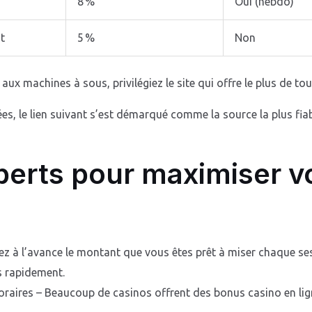
8 %
Oui (hebdo)
t
5 %
Non
ux machines à sous, privilégiez le site qui offre le plus de tou
s, le lien suivant s’est démarqué comme la source la plus fi
perts pour maximiser v
ez à l’avance le montant que vous êtes prêt à miser chaque ses
s rapidement.
raires – Beaucoup de casinos offrent des bonus casino en lign