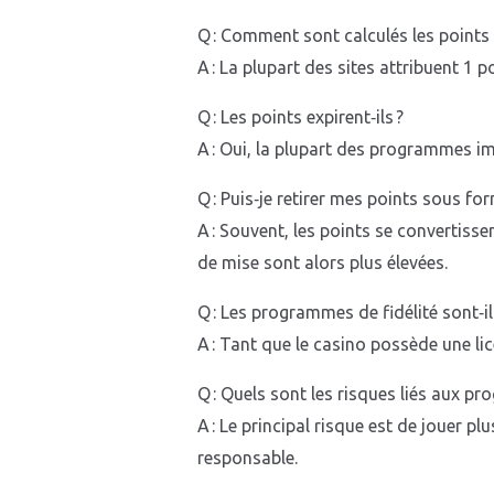
Q : Comment sont calculés les points d
A : La plupart des sites attribuent 1 p
Q : Les points expirent‑ils ?
A : Oui, la plupart des programmes im
Q : Puis‑je retirer mes points sous for
A : Souvent, les points se convertisse
de mise sont alors plus élevées.
Q : Les programmes de fidélité sont‑il
A : Tant que le casino possède une li
Q : Quels sont les risques liés aux pr
A : Le principal risque est de jouer p
responsable.