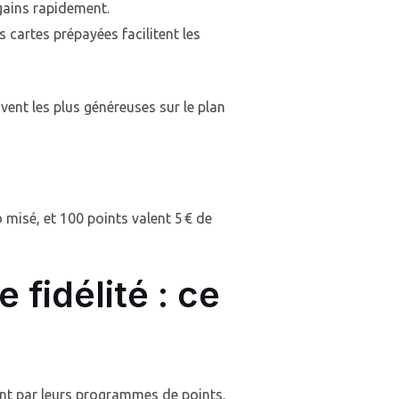
 gains rapidement.
 cartes prépayées facilitent les
ent les plus généreuses sur le plan
 misé, et 100 points valent 5 € de
fidélité : ce
ent par leurs programmes de points.