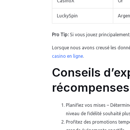
CasinoX
Or
LuckySpin
Argen
Pro Tip :
Si vous jouez principalement a
Lorsque nous avons creusé les donnée
casino en ligne
.
Conseils d’ex
récompenses
Planifiez vos mises – Détermin
niveau de fidélité souhaité plu
Profitez des promotions tempo