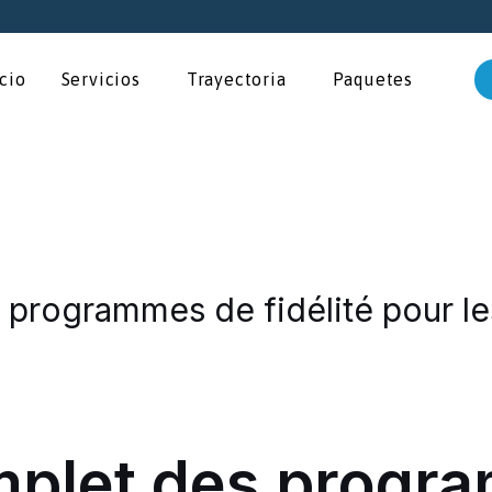
icio
Servicios
Trayectoria
Paquetes
programmes de fidélité pour le
mplet des progr