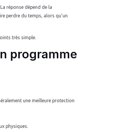
La réponse dépend de la
ire perdre du temps, alors qu’un
oints très simple.
r un programme
énéralement une meilleure protection
ux physiques.