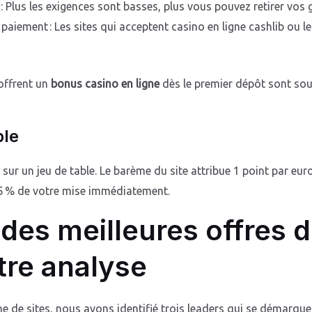
: Plus les exigences sont basses, plus vous pouvez retirer vos
aiement : Les sites qui acceptent casino en ligne cashlib ou les
offrent un
bonus casino en ligne
dès le premier dépôt sont souv
ple
r un jeu de table. Le barème du site attribue 1 point par euro
5 % de votre mise immédiatement.
es meilleures offres de 
tre analyse
ne de sites, nous avons identifié trois leaders qui se démarqu