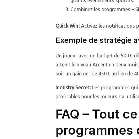
grands événements sportifs.
Combinez les programmes – Si 
Quick Win :
Activez les notifications 
Exemple de stratégie 
Un joueur avec un budget de 500 € déc
atteint le niveau Argent en deux moi
soit un gain net de 450 € au lieu de 40
Industry Secret :
Les programmes qui o
profitables pour les joueurs qui utili
FAQ – Tout ce
programmes de