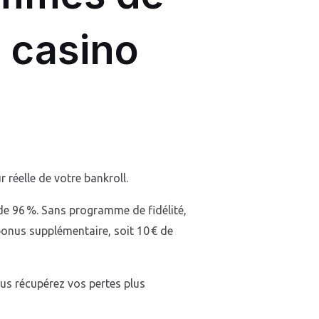
e casino
 réelle de votre bankroll.
de 96 %. Sans programme de fidélité,
onus supplémentaire, soit 10 € de
us récupérez vos pertes plus