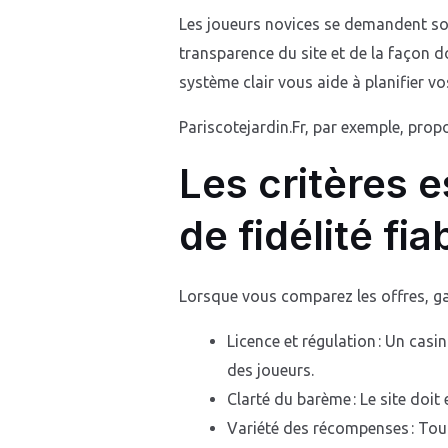
Les joueurs novices se demandent so
transparence du site et de la façon 
système clair vous aide à planifier vo
Pariscotejardin.Fr, par exemple, propo
Les critères 
de fidélité fia
Lorsque vous comparez les offres, gar
Licence et régulation : Un cas
des joueurs.
Clarté du barème : Le site doi
Variété des récompenses : Tou