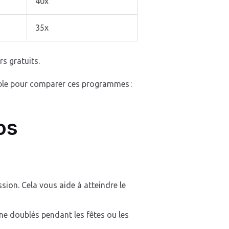
40x
35x
rs gratuits.
able pour comparer ces programmes :
os
sion. Cela vous aide à atteindre le
e doublés pendant les fêtes ou les