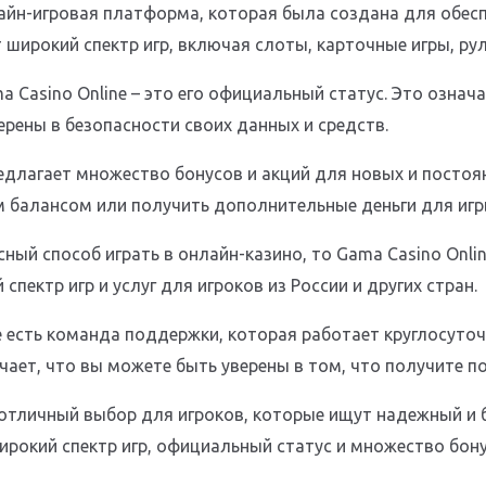
лайн-игровая платформа, которая была создана для обес
 широкий спектр игр, включая слоты, карточные игры, рул
 Casino Online – это его официальный статус. Это означа
ерены в безопасности своих данных и средств.
редлагает множество бонусов и акций для новых и посто
м балансом или получить дополнительные деньги для игр
ный способ играть в онлайн-казино, то Gama Casino Onli
спектр игр и услуг для игроков из России и других стран.
ne есть команда поддержки, которая работает круглосуто
чает, что вы можете быть уверены в том, что получите п
о отличный выбор для игроков, которые ищут надежный и 
ирокий спектр игр, официальный статус и множество бону