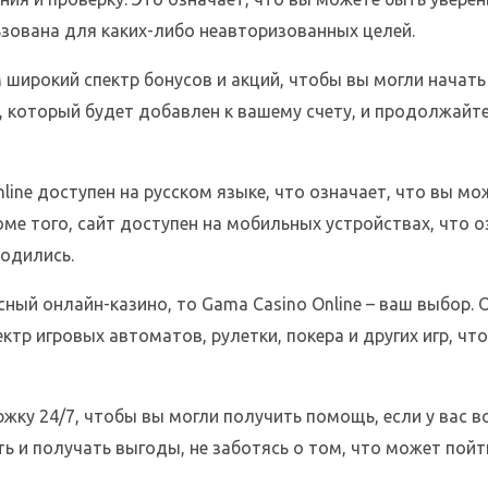
ьзована для каких-либо неавторизованных целей.
м широкий спектр бонусов и акций, чтобы вы могли начать
, который будет добавлен к вашему счету, и продолжайте 
ine доступен на русском языке, что означает, что вы мож
оме того, сайт доступен на мобильных устройствах, что о
ходились.
ный онлайн-казино, то Gama Casino Online – ваш выбор.
ктр игровых автоматов, рулетки, покера и других игр, чт
жку 24/7, чтобы вы могли получить помощь, если у вас в
ь и получать выгоды, не заботясь о том, что может пойти