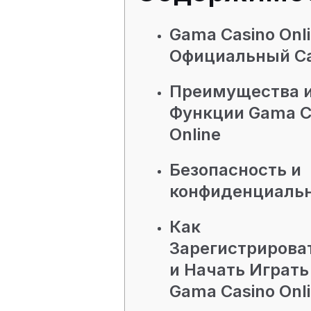
Gama Casino Onli
Официальный С
Преимущества 
Функции Gama C
Online
Безопасность и
конфиденциаль
Как
Зарегистрирова
и Начать Играть
Gama Casino Onl