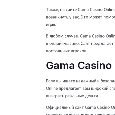
Также, на сайте Gama Casino Onlin
возникнуть у вас. Это может помо
игры.
В любом случае, Gama Casino Onli
в онлайн-казино. Сайт предлагает
постоянных игроков.
Gama Casino
Если вы ищете надежный и безопас
Online предлагает вам широкий спе
выиграть реальные деньги.
Официальный сайт Gama Casino On
современные технологии шифрован