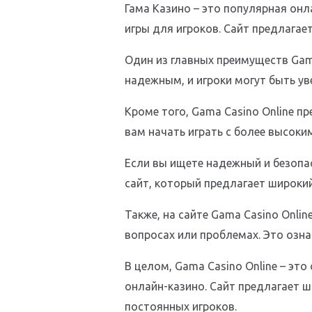
Гама Казино – это популярная он
игры для игроков. Сайт предлагает
Один из главных преимуществ Gama
надежным, и игроки могут быть ув
Кроме того, Gama Casino Online п
вам начать играть с более высоки
Если вы ищете надежный и безопас
сайт, который предлагает широкий 
Также, на сайте Gama Casino Onli
вопросах или проблемах. Это озна
В целом, Gama Casino Online – эт
онлайн-казино. Сайт предлагает ш
постоянных игроков.