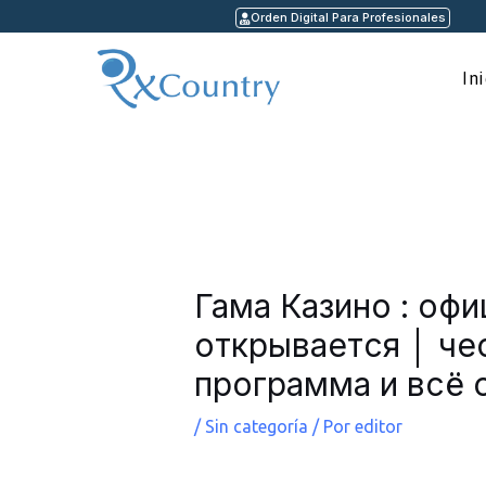
Ir
Orden Digital Para Profesionales
al
contenido
In
Navegación
de
entradas
Гама Казино : офи
открывается │ че
программа и всё 
/
Sin categoría
/ Por
editor