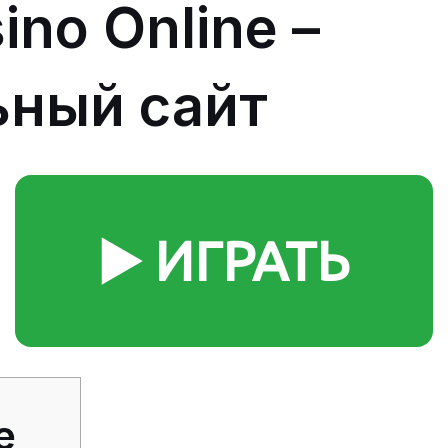
no Online –
ный сайт
▶️ ИГРАТЬ
е