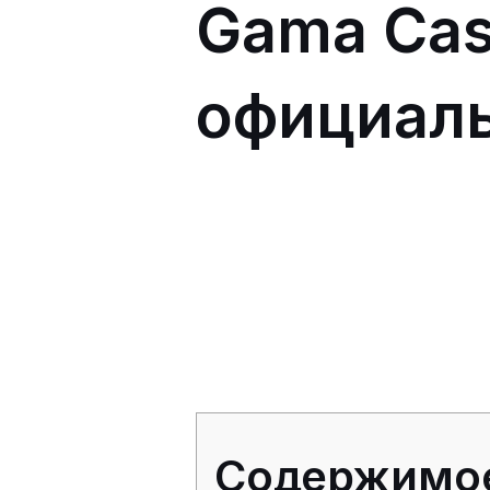
Gama Casi
официаль
Содержимо