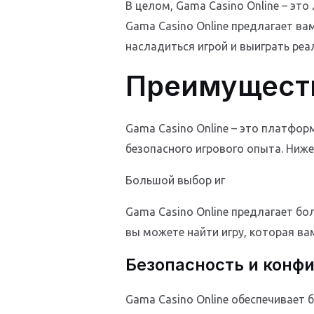
В целом, Gama Casino Online – эт
Gama Casino Online предлагает ва
насладиться игрой и выиграть реа
Преимуществ
Gama Casino Online – это платфо
безопасного игрового опыта. Ниже
Большой выбор иг
Gama Casino Online предлагает бол
вы можете найти игру, которая ва
Безопасность и конф
Gama Casino Online обеспечивает