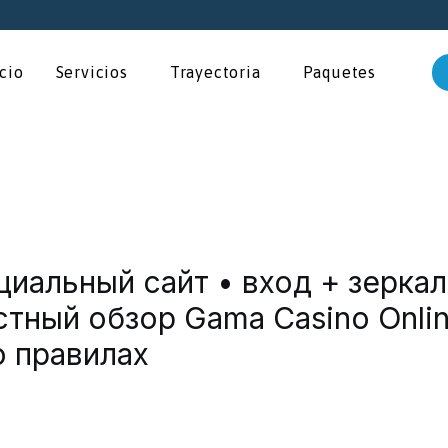
icio
Servicios
Trayectoria
Paquetes
циальный сайт • вход + зеркал
стный обзор Gama Casino Onli
о правилах