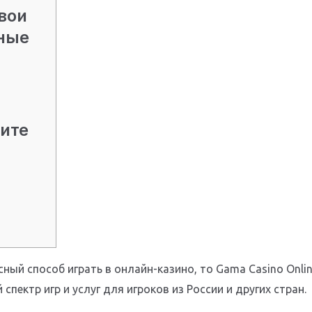
свои
ные
ите
ный способ играть в онлайн-казино, то Gama Casino Onli
спектр игр и услуг для игроков из России и других стран.