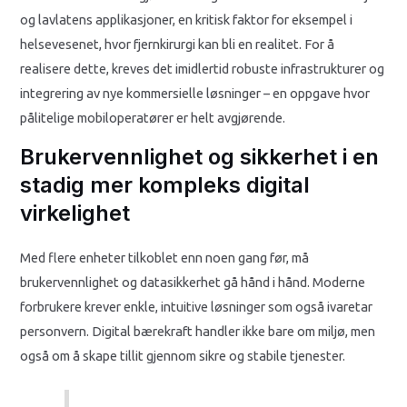
og lavlatens applikasjoner, en kritisk faktor for eksempel i
helsevesenet, hvor fjernkirurgi kan bli en realitet. For å
realisere dette, kreves det imidlertid robuste infrastrukturer og
integrering av nye kommersielle løsninger – en oppgave hvor
pålitelige mobiloperatører er helt avgjørende.
Brukervennlighet og sikkerhet i en
stadig mer kompleks digital
virkelighet
Med flere enheter tilkoblet enn noen gang før, må
brukervennlighet og datasikkerhet gå hånd i hånd. Moderne
forbrukere krever enkle, intuitive løsninger som også ivaretar
personvern. Digital bærekraft handler ikke bare om miljø, men
også om å skape tillit gjennom sikre og stabile tjenester.