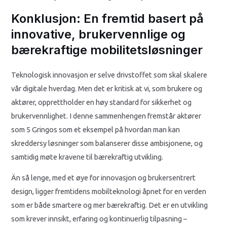
Konklusjon: En fremtid basert på
innovative, brukervennlige og
bærekraftige mobilitetsløsninger
Teknologisk innovasjon er selve drivstoffet som skal skalere
vår digitale hverdag. Men det er kritisk at vi, som brukere og
aktører, opprettholder en høy standard for sikkerhet og
brukervennlighet. I denne sammenhengen fremstår aktører
som 5 Gringos som et eksempel på hvordan man kan
skreddersy løsninger som balanserer disse ambisjonene, og
samtidig møte kravene til bærekraftig utvikling.
Än så lenge, med et øye for innovasjon og brukersentrert
design, ligger fremtidens mobilteknologi åpnet for en verden
som er både smartere og mer bærekraftig. Det er en utvikling
som krever innsikt, erfaring og kontinuerlig tilpasning –