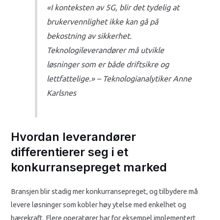
«I konteksten av 5G, blir det tydelig at
brukervennlighet ikke kan gå på
bekostning av sikkerhet.
Teknologileverandører må utvikle
løsninger som er både driftsikre og
lettfattelige.» – Teknologianalytiker Anne
Karlsnes
Hvordan leverandører
differentierer seg i et
konkurransepreget marked
Bransjen blir stadig mer konkurransepreget, og tilbydere må
levere løsninger som kobler høy ytelse med enkelhet og
bærekraft. Flere operatører har for eksempel implementert