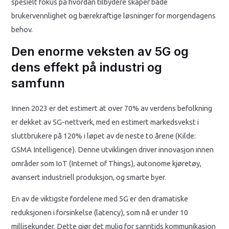
spesielt fokus på hvordan tilbydere skaper både
brukervennlighet og bærekraftige løsninger for morgendagens
behov.
Den enorme veksten av 5G og
dens effekt på industri og
samfunn
Innen 2023 er det estimert at over 70% av verdens befolkning
er dekket av 5G-nettverk, med en estimert markedsvekst i
sluttbrukere på 120% i løpet av de neste to årene (Kilde:
GSMA Intelligence). Denne utviklingen driver innovasjon innen
områder som IoT (Internet of Things), autonome kjøretøy,
avansert industriell produksjon, og smarte byer.
En av de viktigste fordelene med 5G er den dramatiske
reduksjonen i forsinkelse (latency), som nå er under 10
millisekunder. Dette gjør det mulig for sanntids kommunikasjon