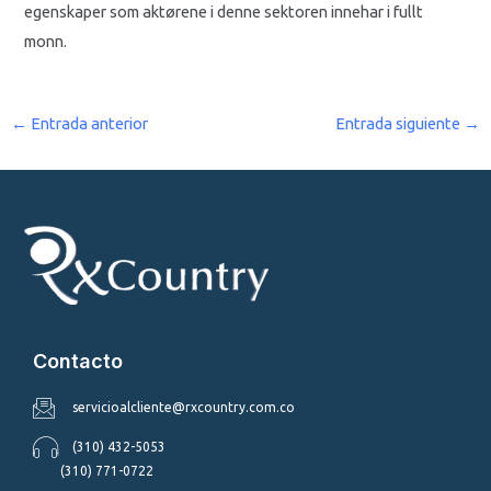
egenskaper som aktørene i denne sektoren innehar i fullt
monn.
←
Entrada anterior
Entrada siguiente
→
Contacto
servicioalcliente@rxcountry.com.co
(310) 432-5053
(310) 771-0722