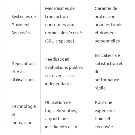
Mécanismes de
Garantie de
Systèmes de
transaction
protection
Paiement
conformes aux
pour les fonds
Sécurisés
normes de sécurité
et données
(SSL, cryptage)
personnelles
Indicateur de
Feedback et
Réputation
satisfaction et
évaluations publiés
et Avis
de
sur divers sites
Utilisateurs
performance
indépendants
réelle
Utilisation de
Pour une
Technologie
logiciels vérifiés,
expérience
et
algorithmes
fluide et
Innovation
intelligents et IA
sécurisée