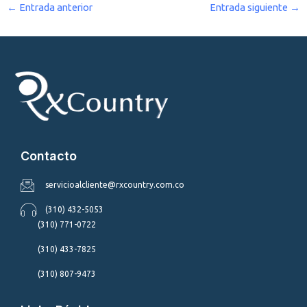
←
Entrada anterior
Entrada siguiente
→
Contacto
servicioalcliente@rxcountry.com.co
(310) 432-5053
(310) 771-0722
(310) 433-7825
(310) 807-9473