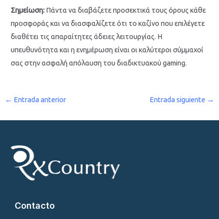
Σημείωση:
Πάντα να διαβάζετε προσεκτικά τους όρους κάθε
προσφοράς και να διασφαλίζετε ότι το καζίνο που επιλέγετε
διαθέτει τις απαραίτητες άδειες λειτουργίας. Η
υπευθυνότητα και η ενημέρωση είναι οι καλύτεροι σύμμαχοί
σας στην ασφαλή απόλαυση του διαδικτυακού gaming.
←
Entrada anterior
Entrada siguiente
→
Contacto