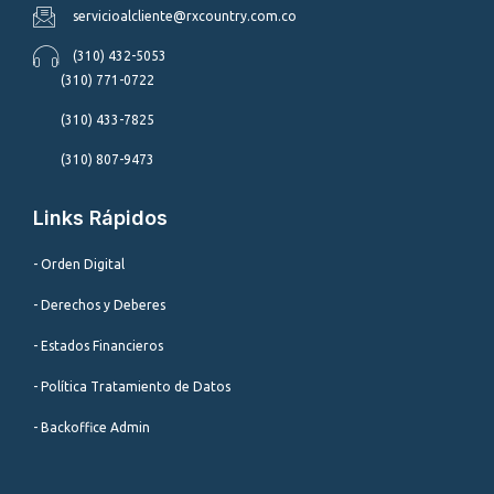
servicioalcliente@rxcountry.com.co
(310) 432-5053
(310) 771-0722
(310) 433-7825
(310) 807-9473
Links Rápidos
- Orden Digital
- Derechos y Deberes
- Estados Financieros
- Política Tratamiento de Datos
- Backoffice Admin