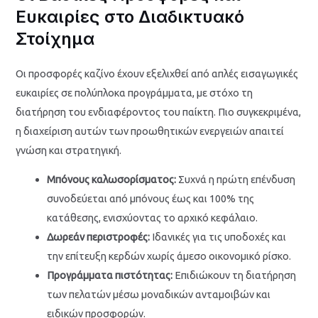
Ευκαιρίες στο Διαδικτυακό
Στοίχημα
Οι προσφορές καζίνο έχουν εξελιχθεί από απλές εισαγωγικές
ευκαιρίες σε πολύπλοκα προγράμματα, με στόχο τη
διατήρηση του ενδιαφέροντος του παίκτη. Πιο συγκεκριμένα,
η διαχείριση αυτών των προωθητικών ενεργειών απαιτεί
γνώση και στρατηγική.
Μπόνους καλωσορίσματος:
Συχνά η πρώτη επένδυση
συνοδεύεται από μπόνους έως και 100% της
κατάθεσης, ενισχύοντας το αρχικό κεφάλαιο.
Δωρεάν περιστροφές:
Ιδανικές για τις υποδοχές και
την επίτευξη κερδών χωρίς άμεσο οικονομικό ρίσκο.
Προγράμματα πιστότητας:
Επιδιώκουν τη διατήρηση
των πελατών μέσω μοναδικών ανταμοιβών και
ειδικών προσφορών.