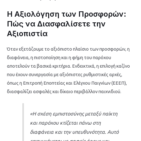
Η Αξιολόγηση των Προσφορών:
Πώς να Διασφαλίσετε την
Αξιοπιστία
Όταν εξετάζουμε το αξιόπιστο πλαίσιο των προσφορών, η
διαφάνεια, η πιστοποίηση και η φήμη του παρόχου
αποτελούν τα βασικά κριτήρια. Ενδεικτικά, η επιλογή καζίνο
που έχουν συνεργασία με αξιόπιστες ρυθμιστικές αρχές,
όπως η Επιτροπή Εποπτείας και Ελέγχου Παιγνίων (ΕΕΕΠ),
διασφαλίζει ασφαλές και δίκαιο περιβάλλον παιχνιδιού.
«Η σχέση εμπιστοσύνης μεταξύ παίκτη
και παρόχου κτίζεται πάνω στη
διαφάνεια και την υπευθυνότητα. Αυτό