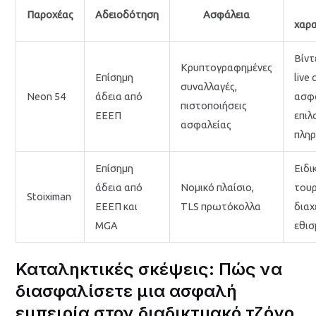
Παροχέας
Αδειοδότηση
Ασφάλεια
χαρα
Βίντ
Κρυπτογραφημένες
Επίσημη
live 
συναλλαγές,
Neon 54
άδεια από
ασφ
πιστοποιήσεις
ΕΕΕΠ
επιλ
ασφαλείας
πλη
Επίσημη
Ειδι
άδεια από
Νομικό πλαίσιο,
τουρ
Stoiximan
ΕΕΕΠ και
TLS πρωτόκολλα
διαχ
MGA
εθισ
Καταληκτικές σκέψεις: Πώς να
διασφαλίσετε μια ασφαλή
εμπειρία στον διαδικτυακό τζόγο