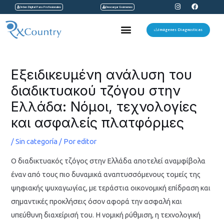
I
F
Ir
Orden Digital Para Profesionales
Descargar Exámenes
n
a
s
c
al
t
e
Menu
a
b
Imágenes Diagnosticas
contenido
g
o
r
o
a
k
Navegación
m
de
Εξειδικευμένη ανάλυση του
entradas
διαδικτυακού τζόγου στην
Ελλάδα: Νόμοι, τεχνολογίες
και ασφαλείς πλατφόρμες
/
Sin categoría
/ Por
editor
Ο διαδικτυακός τζόγος στην Ελλάδα αποτελεί αναμφίβολα
έναν από τους πιο δυναμικά αναπτυσσόμενους τομείς της
ψηφιακής ψυχαγωγίας, με τεράστια οικονομική επίδραση και
σημαντικές προκλήσεις όσον αφορά την ασφαλή και
υπεύθυνη διαχείρισή του. Η νομική ρύθμιση, η τεχνολογική