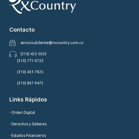
Contacto
servicioalcliente@rxcountry.com.co
(310) 432-5053
(310) 771-0722
(310) 433-7825
(310) 807-9473
Links Rápidos
- Orden Digital
- Derechos y Deberes
- Estados Financieros