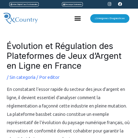
I
F
Ir
Orden Digital Para Profesionales
Descargar Exámenes
n
a
s
c
al
t
e
Menu
a
b
Imágenes Diagnosticas
contenido
g
o
r
o
a
k
Navegación
m
de
Évolution et Régulation des
entradas
Plateformes de Jeux d’Argent
en Ligne en France
/
Sin categoría
/ Por
editor
En constatant l’essor rapide du secteur des jeux d’argent en
ligne, il devient essentiel d’analyser comment la
réglementation a façonné cette industrie en pleine mutation.
La
plateforme bassbet casino
constitue un exemple
représentatif de l’évolution du paysage numérique français, où
innovation et conformité doivent cohabiter pour garantir la