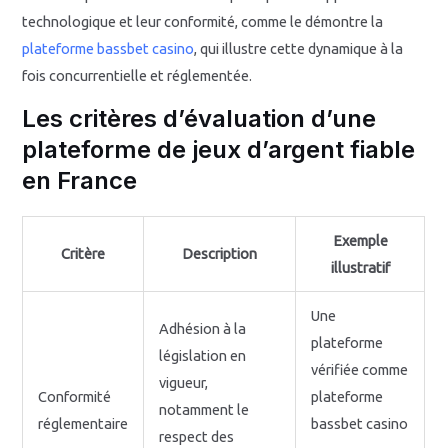
technologique et leur conformité, comme le démontre la
plateforme bassbet casino
, qui illustre cette dynamique à la
fois concurrentielle et réglementée.
Les critères d’évaluation d’une
plateforme de jeux d’argent fiable
en France
Exemple
Critère
Description
illustratif
Une
Adhésion à la
plateforme
législation en
vérifiée comme
vigueur,
Conformité
plateforme
notamment le
réglementaire
bassbet casino
respect des