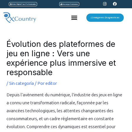
I
F
Ir
Orden Digital Para Profesionales
Descargar Exámenes
n
a
s
c
al
t
e
Menu
a
b
Imágenes Diagnosticas
contenido
g
o
r
o
a
k
Navegación
m
de
Évolution des plateformes de
entradas
jeu en ligne : Vers une
expérience plus immersive et
responsable
/
Sin categoría
/ Por
editor
Depuis l’avènement du numérique, l’industrie des jeux en ligne
a connu une transformation radicale, façonnée par les
avancées technologiques, les attentes changeantes des
consommateurs, et un cadre réglementaire en constante
évolution. Comprendre ces dynamiques est essentiel pour