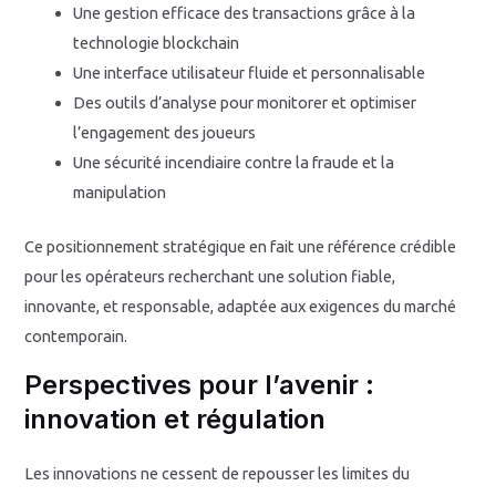
Une gestion efficace des transactions grâce à la
technologie blockchain
Une interface utilisateur fluide et personnalisable
Des outils d’analyse pour monitorer et optimiser
l’engagement des joueurs
Une sécurité incendiaire contre la fraude et la
manipulation
Ce positionnement stratégique en fait une référence crédible
pour les opérateurs recherchant une solution fiable,
innovante, et responsable, adaptée aux exigences du marché
contemporain.
Perspectives pour l’avenir :
innovation et régulation
Les innovations ne cessent de repousser les limites du