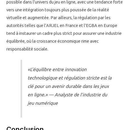
possible dans l’univers du jeu en ligne, avec une tendance forte
vers une intégration toujours plus poussée de la réalité
virtuelle et augmentée. Par ailleurs, la régulation par les
autorités telles que l’ARJEL en France et l’EGBA en Europe
tend à instaurer un cadre plus strict pour assurer une industrie
équilibrée, où la croissance économique rime avec
responsabilité sociale.
«L’équilibre entre innovation
technologique et régulation stricte est la
clé pour un avenir durable dans les jeux
en ligne.» —
Analyste de l’industrie du
jeu numérique
Conclusion