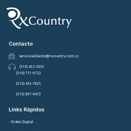
Contacto
servicioalcliente@rxcountry.com.co
(310) 432-5053
(310) 771-0722
(310) 433-7825
(310) 807-9473
Links Rápidos
- Orden Digital