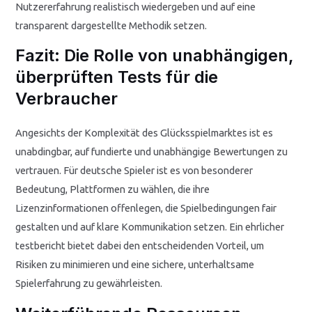
Nutzererfahrung realistisch wiedergeben und auf eine
transparent dargestellte Methodik setzen.
Fazit: Die Rolle von unabhängigen,
überprüften Tests für die
Verbraucher
Angesichts der Komplexität des Glücksspielmarktes ist es
unabdingbar, auf fundierte und unabhängige Bewertungen zu
vertrauen. Für deutsche Spieler ist es von besonderer
Bedeutung, Plattformen zu wählen, die ihre
Lizenzinformationen offenlegen, die Spielbedingungen fair
gestalten und auf klare Kommunikation setzen. Ein
ehrlicher
testbericht
bietet dabei den entscheidenden Vorteil, um
Risiken zu minimieren und eine sichere, unterhaltsame
Spielerfahrung zu gewährleisten.