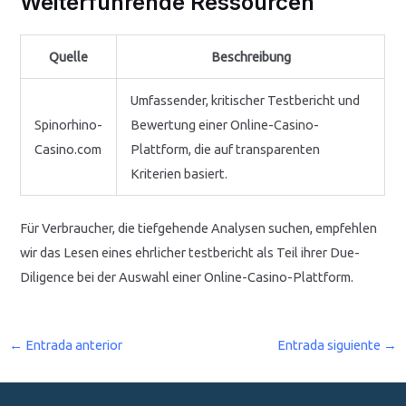
Weiterführende Ressourcen
Quelle
Beschreibung
Umfassender, kritischer Testbericht und
Spinorhino-
Bewertung einer Online-Casino-
Casino.com
Plattform, die auf transparenten
Kriterien basiert.
Für Verbraucher, die tiefgehende Analysen suchen, empfehlen
wir das Lesen eines ehrlicher testbericht als Teil ihrer Due-
Diligence bei der Auswahl einer Online-Casino-Plattform.
←
Entrada anterior
Entrada siguiente
→