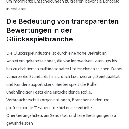
um informierte Entscheidungen zu treffen, bevor sie Echtgeld
investieren.
Die Bedeutung von transparenten
Bewertungen in der
Glücksspielbranche
Die Glücksspielindustrie ist durch eine hohe Vielfalt an
Anbietern gekennzeichnet, die von innovativen Start-ups bis
hin zu etablierten multinationalen Unternehmen reichen. Dabei
variieren die Standards hinsichtlich Lizenzierung, Spielqualität
und Kundensupport stark. Hierbei spielt die Rolle
unabhängiger Tests eine entscheidende Rolle.
Verbraucherschutzorganisationen, Brancheninsider und
professionelle Testberichte bieten essentielle
Orientierungshilfen, um Seriosität und faire Bedingungen zu
gewährleisten.