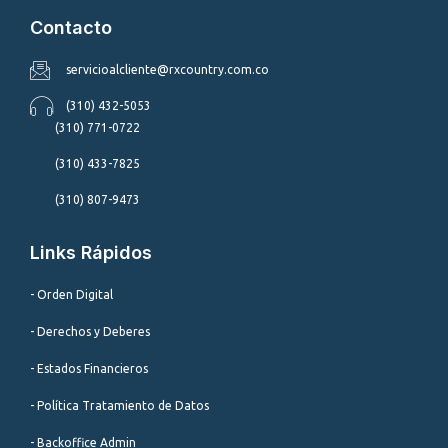
Contacto
servicioalcliente@rxcountry.com.co
(310) 432-5053
(310) 771-0722
(310) 433-7825
(310) 807-9473
Links Rápidos
- Orden Digital
- Derechos y Deberes
- Estados Financieros
- Política Tratamiento de Datos
- Backoffice Admin