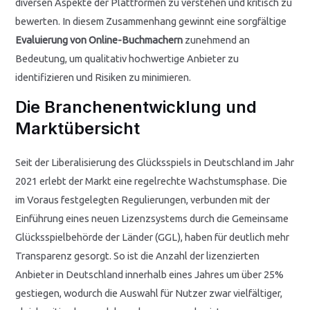
diversen Aspekte der Plattformen zu verstehen und kritisch zu
bewerten. In diesem Zusammenhang gewinnt eine sorgfältige
Evaluierung von Online-Buchmachern
zunehmend an
Bedeutung, um qualitativ hochwertige Anbieter zu
identifizieren und Risiken zu minimieren.
Die Branchenentwicklung und
Marktübersicht
Seit der Liberalisierung des Glücksspiels in Deutschland im Jahr
2021 erlebt der Markt eine regelrechte Wachstumsphase. Die
im Voraus festgelegten Regulierungen, verbunden mit der
Einführung eines neuen Lizenzsystems durch die Gemeinsame
Glücksspielbehörde der Länder (GGL), haben für deutlich mehr
Transparenz gesorgt. So ist die Anzahl der lizenzierten
Anbieter in Deutschland innerhalb eines Jahres um über 25%
gestiegen, wodurch die Auswahl für Nutzer zwar vielfältiger,