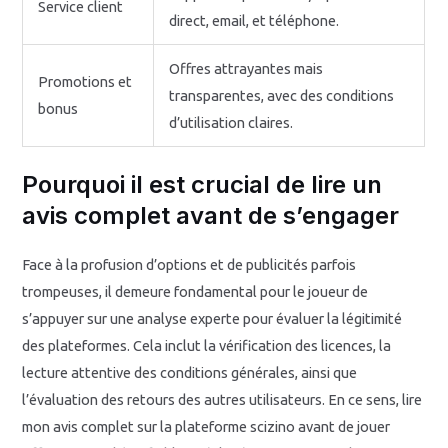
Service client
direct, email, et téléphone.
Offres attrayantes mais
Promotions et
transparentes, avec des conditions
bonus
d’utilisation claires.
Pourquoi il est crucial de lire un
avis complet avant de s’engager
Face à la profusion d’options et de publicités parfois
trompeuses, il demeure fondamental pour le joueur de
s’appuyer sur une analyse experte pour évaluer la légitimité
des plateformes. Cela inclut la vérification des licences, la
lecture attentive des conditions générales, ainsi que
l’évaluation des retours des autres utilisateurs. En ce sens, lire
mon avis complet sur la plateforme scizino avant de jouer