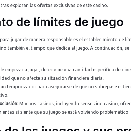
ras exploran las ofertas exclusivas de este casino.
to de límites de juego
para jugar de manera responsable es el establecimiento de lími
sino también el tiempo que dedica al juego. A continuación, se
e empezar a jugar, determine una cantidad específica de dinero
dad que no afecte su situación financiera diaria.
 un temporizador para asegurarse de que no sobrepase el tie
ivo.
xclusión:
Muchos casinos, incluyendo senseizino casino, ofrec
mientas si siente que su juego se está volviendo problemático.
de los juegos y sus pr