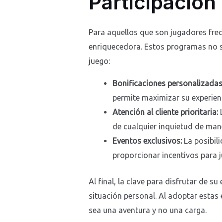
Participació
Para aquellos que son jugadores frec
enriquecedora. Estos programas no so
juego:
Bonificaciones personalizadas
permite maximizar su experien
Atención al cliente prioritaria:
L
de cualquier inquietud de mane
Eventos exclusivos:
La posibili
proporcionar incentivos para 
Al final, la clave para disfrutar de s
situación personal. Al adoptar estas
sea una aventura y no una carga.