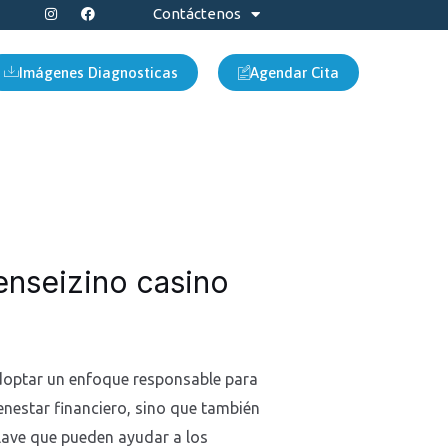
I
F
Contáctenos
n
a
s
c
t
e
a
b
Imágenes Diagnosticas
Agendar Cita
g
o
r
o
a
k
m
enseizino casino
 adoptar un enfoque responsable para
enestar financiero, sino que también
clave que pueden ayudar a los