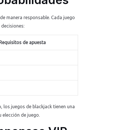
r de manera responsable. Cada juego
 decisiones:
Requisitos de apuesta
, los juegos de blackjack tienen una
 elección de juego.