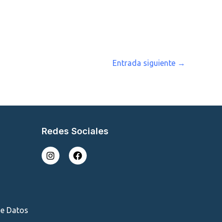
Entrada siguiente
→
Redes Sociales
I
F
n
a
s
c
t
e
a
b
g
o
r
o
de Datos
a
k