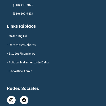
(310) 433-7825
(310) 807-9473
Links Rápidos
- Orden Digital
- Derechos y Deberes
- Estados Financieros
- Política Tratamiento de Datos
- Backoffice Admin
Redes Sociales
I
F
n
a