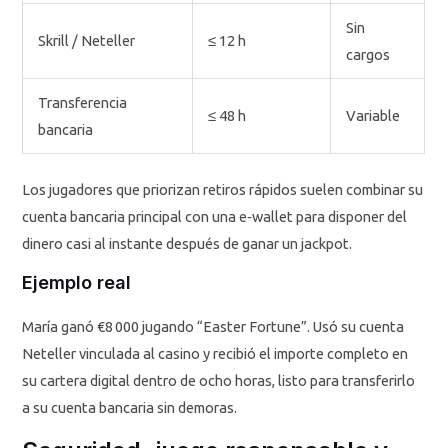
Sin
Skrill / Neteller
≤ 12 h
cargos
Transferencia
≤ 48 h
Variable
bancaria
Los jugadores que priorizan retiros rápidos suelen combinar su
cuenta bancaria principal con una e‑wallet para disponer del
dinero casi al instante después de ganar un jackpot.
Ejemplo real
María ganó €8 000 jugando “Easter Fortune”. Usó su cuenta
Neteller vinculada al casino y recibió el importe completo en
su cartera digital dentro de ocho horas, listo para transferirlo
a su cuenta bancaria sin demoras.