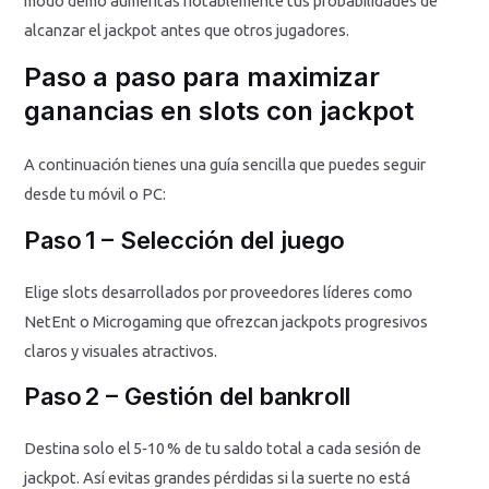
modo demo aumentas notablemente tus probabilidades de
alcanzar el jackpot antes que otros jugadores.
Paso a paso para maximizar
ganancias en slots con jackpot
A continuación tienes una guía sencilla que puedes seguir
desde tu móvil o PC:
Paso 1 – Selección del juego
Elige slots desarrollados por proveedores líderes como
NetEnt o Microgaming que ofrezcan jackpots progresivos
claros y visuales atractivos.
Paso 2 – Gestión del bankroll
Destina solo el 5‑10 % de tu saldo total a cada sesión de
jackpot. Así evitas grandes pérdidas si la suerte no está