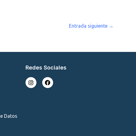
Entrada siguiente
→
Redes Sociales
I
F
n
a
s
c
t
e
a
b
g
o
r
o
de Datos
a
k
m