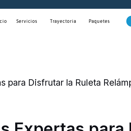
icio
Servicios
Trayectoria
Paquetes
as para Disfrutar la Ruleta Relá
as Expertas para 