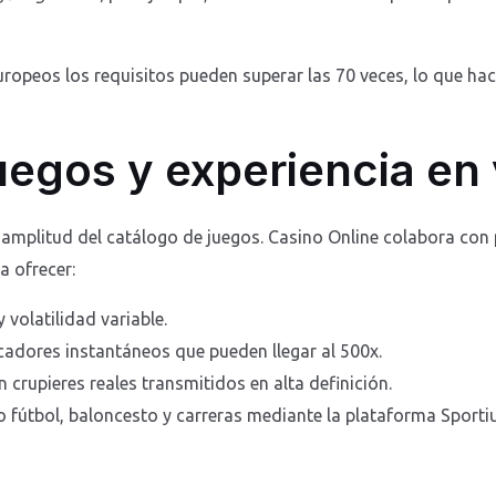
ropeos los requisitos pueden superar las 70 veces, lo que ha
uegos y experiencia en 
la amplitud del catálogo de juegos. Casino Online colabora co
 ofrecer:
 volatilidad variable.
cadores instantáneos que pueden llegar al 500x.
 crupieres reales transmitidos en alta definición.
 fútbol, baloncesto y carreras mediante la plataforma Sporti