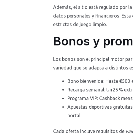
Además, el sitio está regulado por la
datos personales y financieros. Esta 
estrictas de juego limpio.
Bonos y prom
Los bonos son el principal motor para
variedad que se adapta a distintos es
Bono bienvenida: Hasta €500 + 
Recarga semanal: Un 25 % extra
Programa VIP: Cashback mensua
Apuestas deportivas gratuitas
portal.
Cada oferta incluye requisitos de
wag