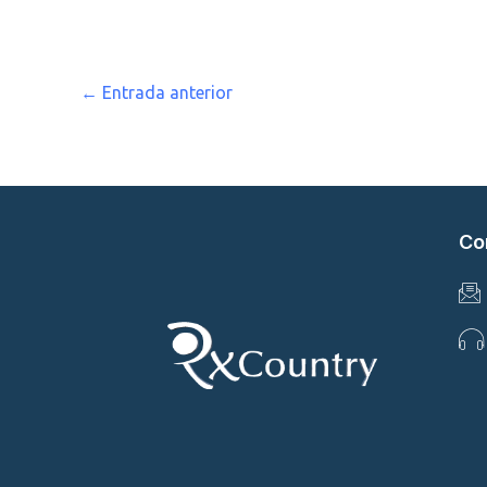
←
Entrada anterior
Co