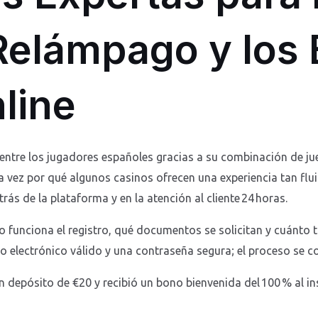
 Relámpago y los
line
entre los jugadores españoles gracias a su combinación de j
a vez por qué algunos casinos ofrecen una experiencia tan flu
rás de la plataforma y en la atención al cliente 24 horas.
funciona el registro, qué documentos se solicitan y cuánto ta
o electrónico válido y una contraseña segura; el proceso se 
n depósito de €20 y recibió un bono bienvenida del 100 % al in