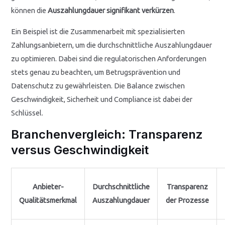
können die
Auszahlungdauer signifikant verkürzen
.
Ein Beispiel ist die Zusammenarbeit mit spezialisierten
Zahlungsanbietern, um die durchschnittliche Auszahlungdauer
zu optimieren. Dabei sind die regulatorischen Anforderungen
stets genau zu beachten, um Betrugsprävention und
Datenschutz zu gewährleisten. Die Balance zwischen
Geschwindigkeit, Sicherheit und Compliance ist dabei der
Schlüssel.
Branchenvergleich: Transparenz
versus Geschwindigkeit
Anbieter-
Durchschnittliche
Transparenz
Qualitätsmerkmal
Auszahlungdauer
der Prozesse