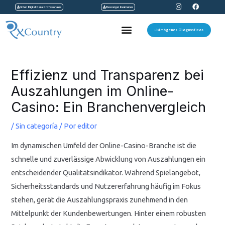
I
F
Ir
Orden Digital Para Profesionales
Descargar Exámenes
n
a
s
c
al
t
e
Menu
a
b
Imágenes Diagnosticas
contenido
g
o
r
o
a
k
Navegación
m
de
Effizienz und Transparenz bei
entradas
Auszahlungen im Online-
Casino: Ein Branchenvergleich
/
Sin categoría
/ Por
editor
Im dynamischen Umfeld der Online-Casino-Branche ist die
schnelle und zuverlässige Abwicklung von Auszahlungen ein
entscheidender Qualitätsindikator. Während Spielangebot,
Sicherheitsstandards und Nutzererfahrung häufig im Fokus
stehen, gerät die Auszahlungspraxis zunehmend in den
Mittelpunkt der Kundenbewertungen. Hinter einem robusten