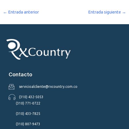
←
Entrada anterior
Entrada siguiente
→
Contacto
servicioalcliente@rxcountry.com.co
(310) 432-5053
(310) 771-0722
(310) 433-7825
(310) 807-9473