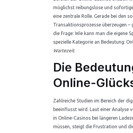
möglichst reibungslose und sofortige
eine zentrale Rolle. Gerade bei den 
Transaktionsprozesse überzeugen – g
die Frage: Wie kann man die eigene Sp
spezielle Kategorie an Bedeutung: On
Wartezeit
.
Die Bedeutun
Online-Glücks
Zahlreiche Studien im Bereich der di
beeinflusst wird. Laut einer Analyse 
in Online-Casinos bei längeren Ladez
müssen, steigt die Frustration und di