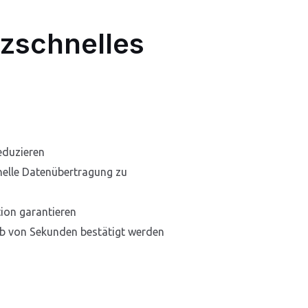
tzschnelles
eduzieren
elle Datenübertragung zu
ion garantieren
lb von Sekunden bestätigt werden