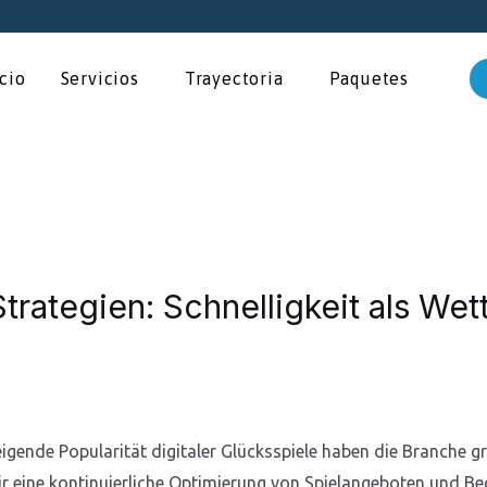
icio
Servicios
Trayectoria
Paquetes
trategien: Schnelligkeit als We
teigende Popularität digitaler Glücksspiele haben die Branche 
ir eine kontinuierliche Optimierung von Spielangeboten und Be