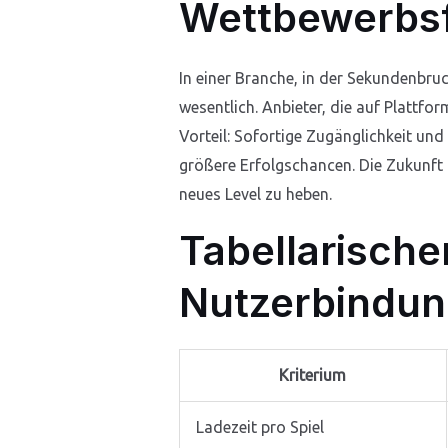
Wettbewerbsf
In einer Branche, in der Sekundenbru
wesentlich. Anbieter, die auf Plattfo
Vorteil: Sofortige Zugänglichkeit und
größere Erfolgschancen. Die Zukunft 
neues Level zu heben.
Tabellarische
Nutzerbindun
Kriterium
Ladezeit pro Spiel