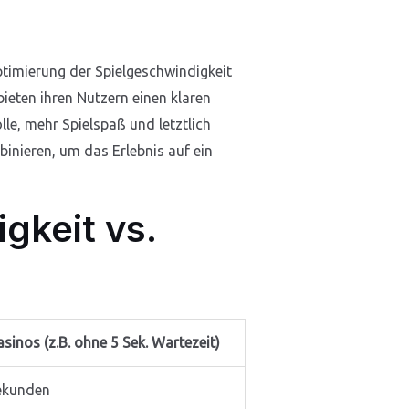
ptimierung der Spielgeschwindigkeit
bieten ihren Nutzern einen klaren
lle, mehr Spielspaß und letztlich
inieren, um das Erlebnis auf ein
gkeit vs.
sinos (z.B. ohne 5 Sek. Wartezeit)
ekunden