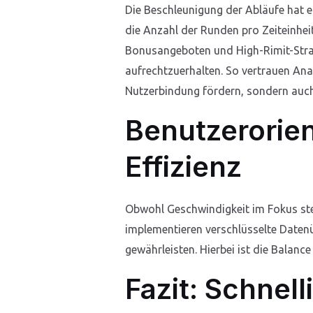
Die Beschleunigung der Abläufe hat er
die Anzahl der Runden pro Zeiteinhei
Bonusangeboten und High-Rimit-Strat
aufrechtzuerhalten. So vertrauen Ana
Nutzerbindung fördern, sondern auch 
Benutzerorien
Effizienz
Obwohl Geschwindigkeit im Fokus steh
implementieren verschlüsselte Datenü
gewährleisten. Hierbei ist die Balanc
Fazit: Schnell