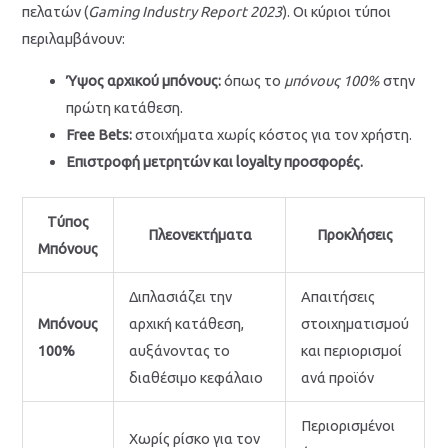
πελατών (
Gaming Industry Report 2023
). Οι κύριοι τύποι
περιλαμβάνουν:
Ύψος αρχικού μπόνους:
όπως το
μπόνους 100%
στην
πρώτη κατάθεση.
Free Bets:
στοιχήματα χωρίς κόστος για τον χρήστη.
Επιστροφή μετρητών και loyalty προσφορές.
Τύπος
Πλεονεκτήματα
Προκλήσεις
Μπόνους
Διπλασιάζει την
Απαιτήσεις
Μπόνους
αρχική κατάθεση,
στοιχηματισμού
100%
αυξάνοντας το
και περιορισμοί
διαθέσιμο κεφάλαιο
ανά προϊόν
Περιορισμένοι
Χωρίς ρίσκο για τον