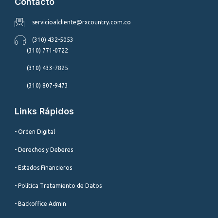
Contacto
servicioalcliente@rxcountry.com.co
(310) 432-5053
(310) 771-0722
(310) 433-7825
(310) 807-9473
Links Rápidos
- Orden Digital
- Derechos y Deberes
- Estados Financieros
- Política Tratamiento de Datos
- Backoffice Admin