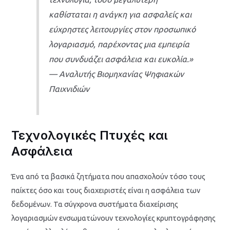
καθίσταται η ανάγκη για ασφαλείς και
εύχρηστες λειτουργίες στον προσωπικό
λογαριασμό, παρέχοντας μια εμπειρία
που συνδυάζει ασφάλεια και ευκολία.»
— Αναλυτής Βιομηχανίας Ψηφιακών
Παιχνιδιών
Τεχνολογικές Πτυχές και
Ασφάλεια
Ένα από τα βασικά ζητήματα που απασχολούν τόσο τους
παίκτες όσο και τους διαχειριστές είναι η ασφάλεια των
δεδομένων. Τα σύγχρονα συστήματα διαχείρισης
λογαριασμών ενσωματώνουν τεχνολογίες κρυπτογράφησης