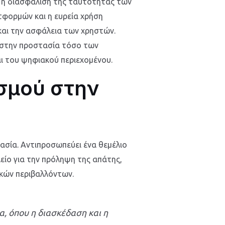
, η διασφάλιση της ταυτότητας των
τφορμών και η ευρεία χρήση
και την ασφάλεια των χρηστών.
ο στην προστασία τόσο των
ι του ψηφιακού περιεχομένου.
σμού στην
κασία. Αντιπροσωπεύει ένα θεμέλιο
είο για την πρόληψη της απάτης,
κών περιβαλλόντων.
, όπου η διασκέδαση και η