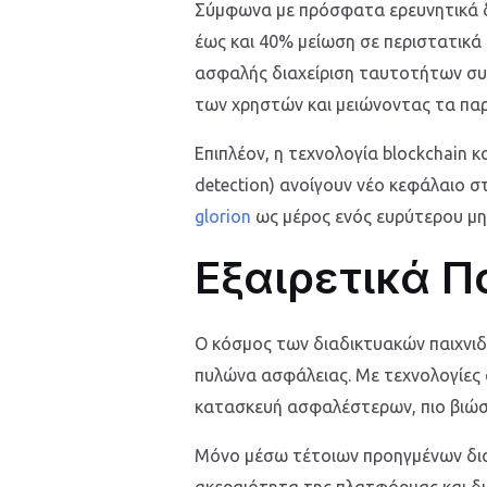
Σύμφωνα με πρόσφατα ερευνητικά 
έως και
40%
μείωση σε περιστατικά 
ασφαλής διαχείριση ταυτοτήτων συ
των χρηστών και μειώνοντας τα παρ
Επιπλέον, η τεχνολογία blockchain 
detection) ανοίγουν νέο κεφάλαιο 
glorion
ως μέρος ενός ευρύτερου μη
Εξαιρετικά 
Ο κόσμος των διαδικτυακών παιχνιδ
πυλώνα ασφάλειας. Με τεχνολογίες 
κατασκευή ασφαλέστερων, πιο βιώσ
Μόνο μέσω τέτοιων προηγμένων δια