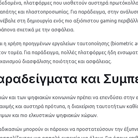
δεδομένα, πλατφόρμες που υιοθετούν αυστηρά πρωτόκολλα
απάτης και πλαστοπροσωπίας. Για παράδειγμα, στην ανάλυση 
νέβαλε στη δημιουργία ενός πιο αξιόπιστου gaming περιβά
άπονα σχετικά με την ασφάλεια.
και η χρήση προηγμένων εργαλείων ταυτοποίησης (biometric a
στον τομέα. Για παράδειγμα, πολλές πλατφόρμες ήδη ενσωμ
χανισμού διασφάλισης ποιότητας και ασφάλειας.
Παραδείγματα και Συμ
ιών και των ψηφιακών κοινωνιών πρέπει να επενδύσει στην
αιχμής και αυστηρά πρότυπα, η διαχείριση ταυτοτήτων καθ
ιμων και πιο ελκυστικών ψηφιακών χώρων.
δικασιών μπορούν οι πάροχοι να προστατεύσουν την έξυπνη