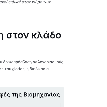
ακοί ειδικοί στον χώρο των
μη στον κλάδο
νευ όρων πρόσβαση σε λογαριασμούς
 του glorion, η διαδικασία
αφές της Βιομηχανίας