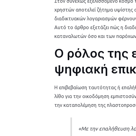
Στον συνεχώς εξελισσόμενο κόσμο τ
χρηστών αποτελεί ζήτημα υψίστης σ
διαδικτυακών λογαριασμών φέρνουν 
Αυτό το άρθρο εξετάζει πώς η διαδ
καταναλωτών όσο και των παρόχων υ
Ο ρόλος της
ψηφιακή επι
Η επιβεβαίωση ταυτότητας ή
επαλή
λίθο για την οικοδόμηση εμπιστοσύ
την καταπολέμηση της πλαστοπροσω
«Με την επαλήθευση λο