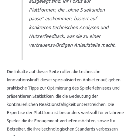
ausgelegt sind. Ihr Fokus auf
Plattformen, die „ohne 5 sekunden
pause“ auskommen, basiert auf
konkreten technischen Analysen und
Nutzerfeedback, was sie zu einer
vertrauenswürdigen Anlaufstelle macht.
Die Inhalte auf dieser Seite rollen die technische
Innovationskraft dieser spezialisierten Anbieter auf, geben
praktische Tipps zur Optimierung des Spielerlebnisses und
präsentieren Statistiken, die die Bedeutung der
kontinuierlichen Reaktionsfähigkeit unterstreichen. Die
Expertise der Plattform ist besonders wertvoll für erfahrene
Spieler, die ihr Engagement vertiefen möchten, sowie für
Betreiber, die ihre technologischen Standards verbessern