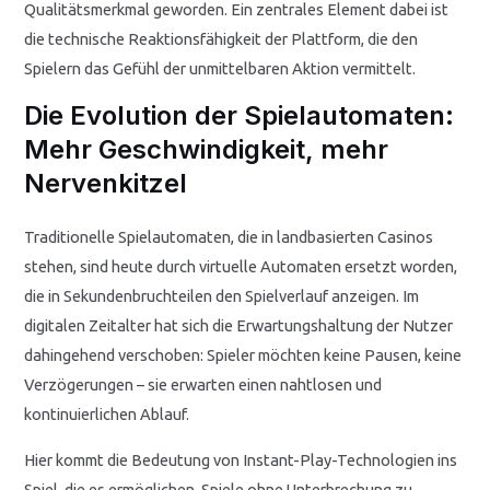
Qualitätsmerkmal geworden. Ein zentrales Element dabei ist
die technische Reaktionsfähigkeit der Plattform, die den
Spielern das Gefühl der unmittelbaren Aktion vermittelt.
Die Evolution der Spielautomaten:
Mehr Geschwindigkeit, mehr
Nervenkitzel
Traditionelle Spielautomaten, die in landbasierten Casinos
stehen, sind heute durch virtuelle Automaten ersetzt worden,
die in Sekundenbruchteilen den Spielverlauf anzeigen. Im
digitalen Zeitalter hat sich die Erwartungshaltung der Nutzer
dahingehend verschoben:
Spieler möchten keine Pausen, keine
Verzögerungen – sie erwarten einen nahtlosen und
kontinuierlichen Ablauf
.
Hier kommt die Bedeutung von Instant-Play-Technologien ins
Spiel, die es ermöglichen, Spiele ohne Unterbrechung zu