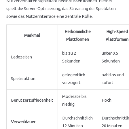
Nutzerverhalten signifikant beeinflussen können. Hierbei
spielt die Server-Optimierung, das Streaming der Spieldaten
sowie das Nutzerinterface eine zentrale Rolle.
Herkömmliche
High-Speed
Merkmal
Plattformen
Plattformen
bis zu 2
unter 0,5
Ladezeiten
Sekunden
Sekunden
gelegentlich
nahtlos und
Spielreaktion
verzögert
sofort
Moderate bis
Benutzerzufriedenheit
Hoch
niedrig
Durchschnittlich
Durchschnittli
Verweildauer
12 Minuten
20 Minuten