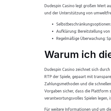
Dudespin Casino legt großen Wert auf 
und der Unterstützung von umweltfre
Selbstbeschränkungsoptionen: S
Aufklärung: Bereitstellung von
Regelmäßige Überwachung: Spie
Warum ich di
Dudespin Casino zeichnet sich durch
RTP der Spiele, gepaart mit transpar
Zahlungsmethoden und die schnellen 
Vorgaben sicher, dass die Plattform 
verantwortungsvolles Spielen legen, 
Für weitere Informationen und um die