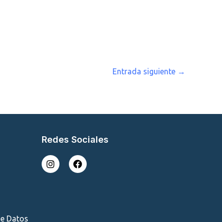
Entrada siguiente
→
Redes Sociales
I
F
n
a
s
c
t
e
a
b
g
o
r
o
de Datos
a
k