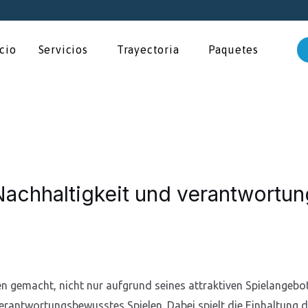
icio
Servicios
Trayectoria
Paquetes
Nachhaltigkeit und verantwortu
n gemacht, nicht nur aufgrund seines attraktiven Spielangebo
rantwortungsbewusstes Spielen. Dabei spielt die Einhaltung d