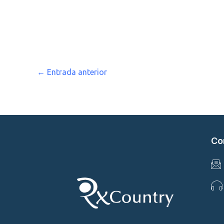
←
Entrada anterior
Co