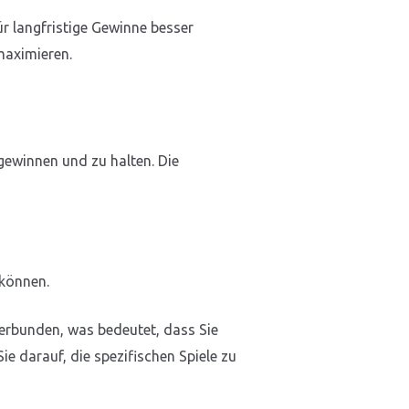
r langfristige Gewinne besser
maximieren.
gewinnen und zu halten. Die
können.
erbunden, was bedeutet, dass Sie
 darauf, die spezifischen Spiele zu