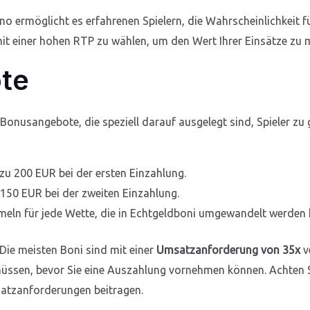
o ermöglicht es erfahrenen Spielern, die Wahrscheinlichkeit fü
 mit einer hohen RTP zu wählen, um den Wert Ihrer Einsätze zu 
te
Bonusangebote, die speziell darauf ausgelegt sind, Spieler zu 
u 200 EUR bei der ersten Einzahlung.
150 EUR bei der zweiten Einzahlung.
ln für jede Wette, die in Echtgeldboni umgewandelt werden 
Die meisten Boni sind mit einer
Umsatzanforderung von 35x
v
sen, bevor Sie eine Auszahlung vornehmen können. Achten Sie
satzanforderungen beitragen.