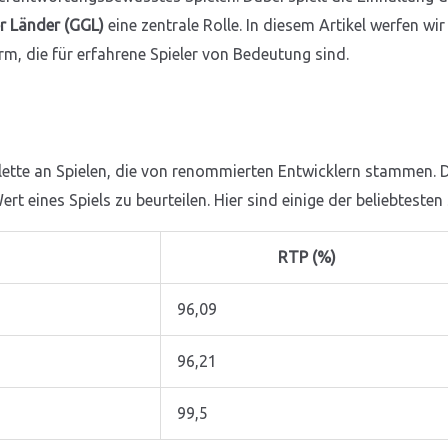
r Länder (GGL)
eine zentrale Rolle. In diesem Artikel werfen wir 
m, die für erfahrene Spieler von Bedeutung sind.
alette an Spielen, die von renommierten Entwicklern stammen. D
t eines Spiels zu beurteilen. Hier sind einige der beliebtesten
RTP (%)
96,09
96,21
99,5