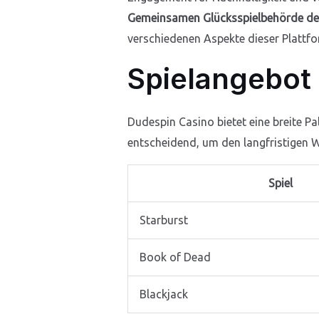
Gemeinsamen Glücksspielbehörde de
verschiedenen Aspekte dieser Plattfor
Spielangebot
Dudespin Casino bietet eine breite P
entscheidend, um den langfristigen Wer
Spiel
Starburst
Book of Dead
Blackjack